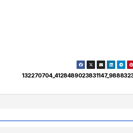
132270704_4128489023831147_9888323