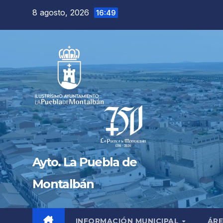
Saltar
8 agosto, 2026
16:49
al
contenido
Ayto. La Puebla de
Montalbán
INFORMACIÓN MUNICIPAL
ÁRE