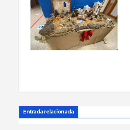
Navegación
de
entradas
Entrada relacionada