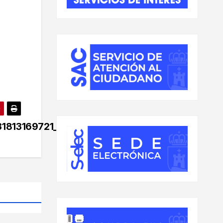
1813169721_n