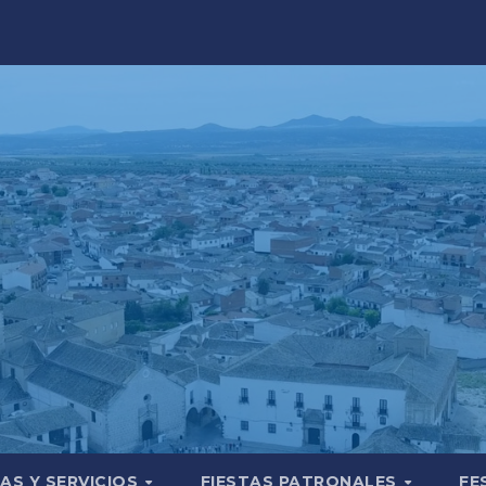
AS Y SERVICIOS
FIESTAS PATRONALES
FE