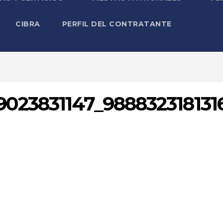
CIBRA
PERFIL DEL CONTRATANTE
023831147_988832318131