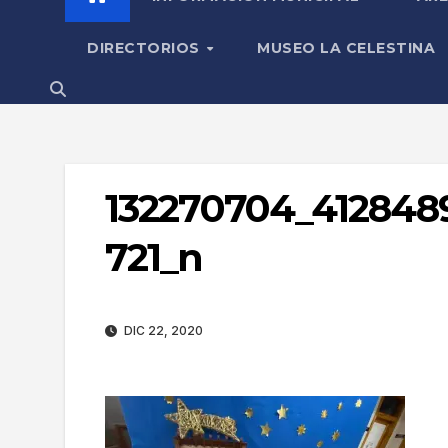
DIRECTORIOS
MUSEO LA CELESTINA
132270704_4128489
721_n
DIC 22, 2020