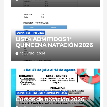
DEPORTES
PISCINA
LISTA ADMITIDOS 1ª
QUINCENA NATACIÓN 2026
16 JUNIO, 2026
DEPORTES
INFORMACIÓN DE INTERÉS
Cursos de natación 2026