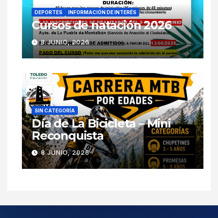
DEPORTES
INFORMACIÓN DE INTERÉS
Cursos de natación 2026
8 JUNIO, 2026
SIN CATEGORÍA
Día de La Bicicleta – Mini
Reconquista
8 JUNIO, 2026