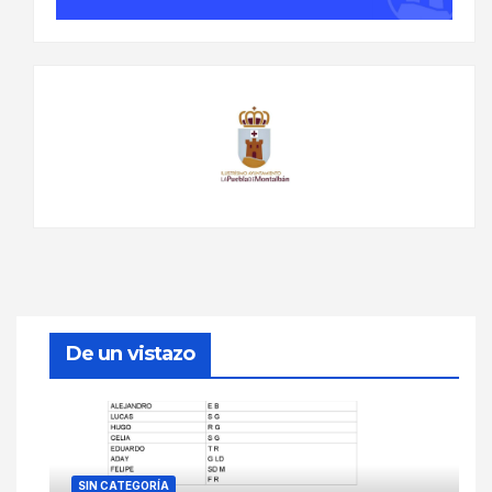
De un vistazo
SIN CATEGORÍA