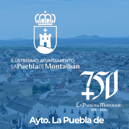
Saltar
al
contenido
Ayto. La Puebla de