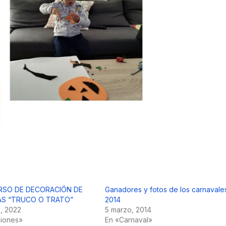
URSO DE DECORACIÓN DE
Ganadores y fotos de los carnavale
AS “TRUCO O TRATO”
2014
e, 2022
5 marzo, 2014
ciones»
En «Carnaval»