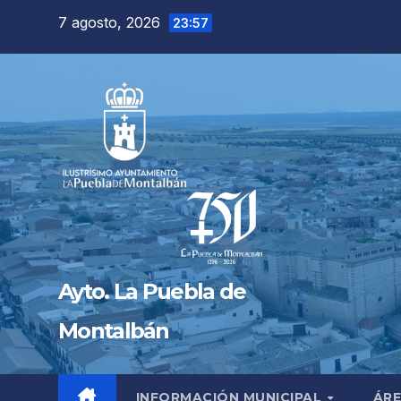
Saltar
7 agosto, 2026
23:57
al
contenido
Ayto. La Puebla de
Montalbán
INFORMACIÓN MUNICIPAL
ÁRE