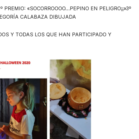
2º PREMIO: «SOCORROOOO…PEPINO EN PELIGRO¡¡»3º
TEGORÍA CALABAZA DIBUJADA
ODOS Y TODAS LOS QUE HAN PARTICIPADO Y