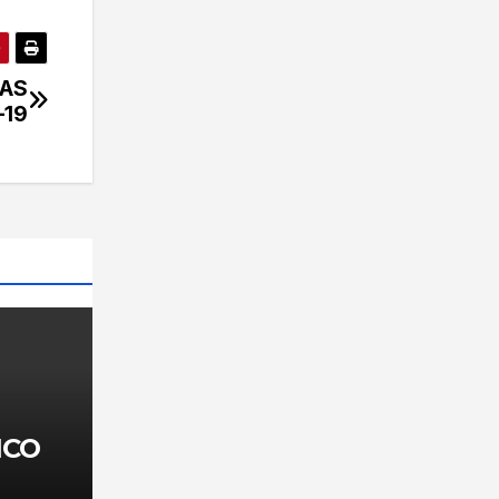
DAS
-19
ICO