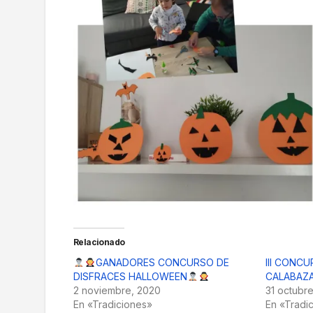
Relacionado
GANADORES CONCURSO DE
III CONC
DISFRACES HALLOWEEN
CALABAZ
2 noviembre, 2020
31 octubr
En «Tradiciones»
En «Tradi