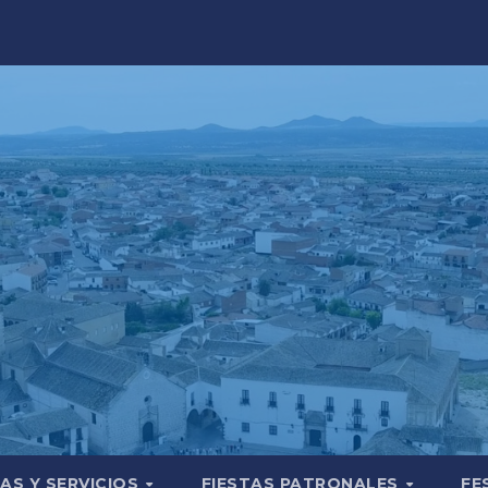
AS Y SERVICIOS
FIESTAS PATRONALES
FE