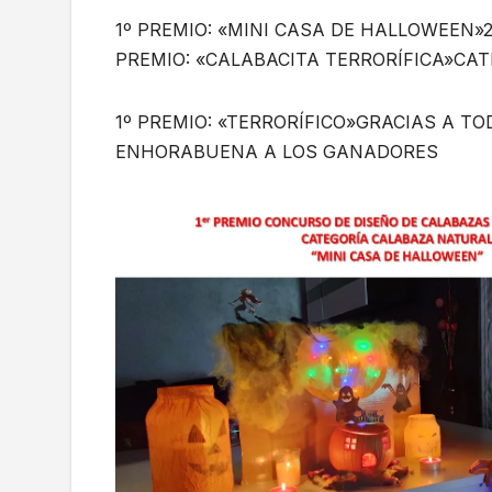
1º PREMIO: «MINI CASA DE HALLOWEEN»
PREMIO: «CALABACITA TERRORÍFICA»CA
1º PREMIO: «TERRORÍFICO»GRACIAS A T
ENHORABUENA A LOS GANADORES