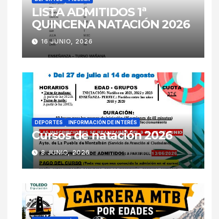
LISTA ADMITIDOS 1ª
QUINCENA NATACIÓN 2026
16 JUNIO, 2026
DEPORTES
INFORMACIÓN DE INTERÉS
Cursos de natación 2026
8 JUNIO, 2026