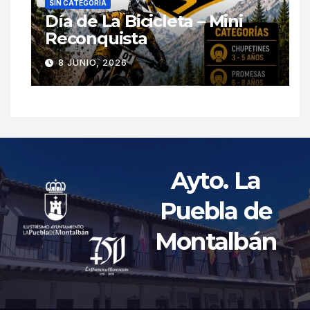
SIN CATEGORÍA
Día de La Bicicleta – Mini
Reconquista
8 JUNIO, 2026
Ayto. La
Puebla de
Montalbán