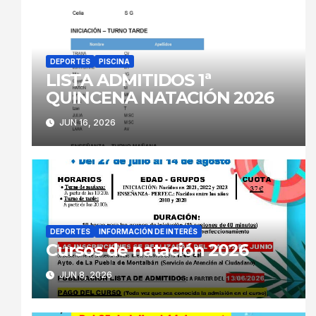
DEPORTES
PISCINA
LISTA ADMITIDOS 1ª
QUINCENA NATACIÓN 2026
JUN 16, 2026
DEPORTES
INFORMACIÓN DE INTERÉS
Cursos de natación 2026
JUN 8, 2026