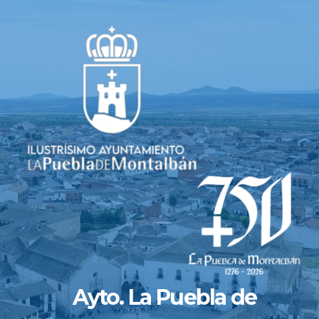
Saltar
al
contenido
Ayto. La Puebla de