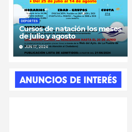
DEPORTES
Cursos de natación los meses
de julio y agosto
JUN 17, 2024