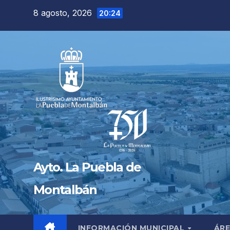
Saltar
8 agosto, 2026
20:24
al
contenido
Ayto. La Puebla de
Montalbán
INFORMACIÓN MUNICIPAL
ÁRE