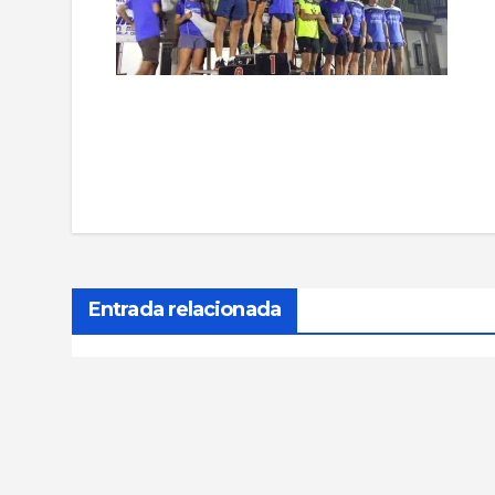
Navegación
de
entradas
Entrada relacionada