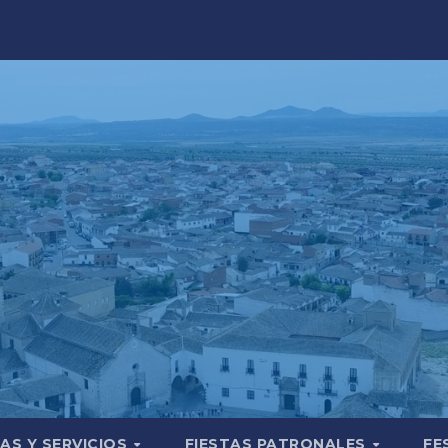
AS Y SERVICIOS
FIESTAS PATRONALES
FE