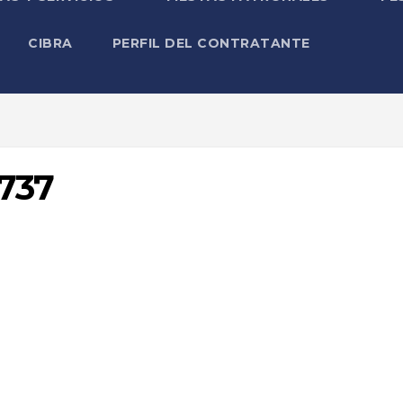
CIBRA
PERFIL DEL CONTRATANTE
737