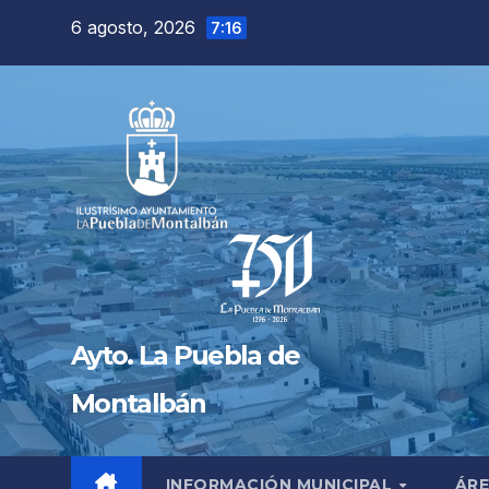
Saltar
6 agosto, 2026
7:16
al
contenido
Ayto. La Puebla de
Montalbán
INFORMACIÓN MUNICIPAL
ÁRE