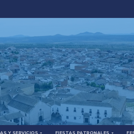
AS Y SERVICIOS
FIESTAS PATRONALES
FE