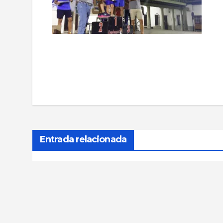
Navegación
de
entradas
Entrada relacionada