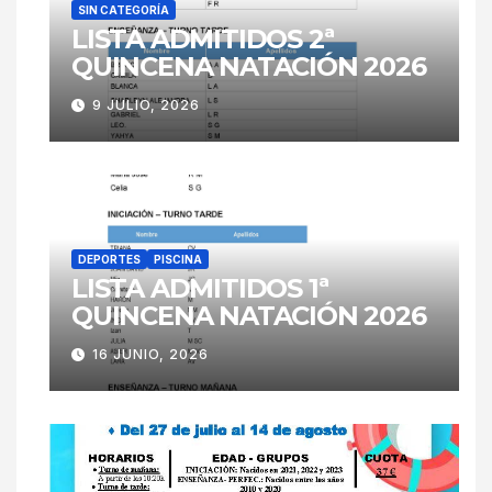
SIN CATEGORÍA
LISTA ADMITIDOS 2ª
QUINCENA NATACIÓN 2026
9 JULIO, 2026
DEPORTES
PISCINA
LISTA ADMITIDOS 1ª
QUINCENA NATACIÓN 2026
16 JUNIO, 2026