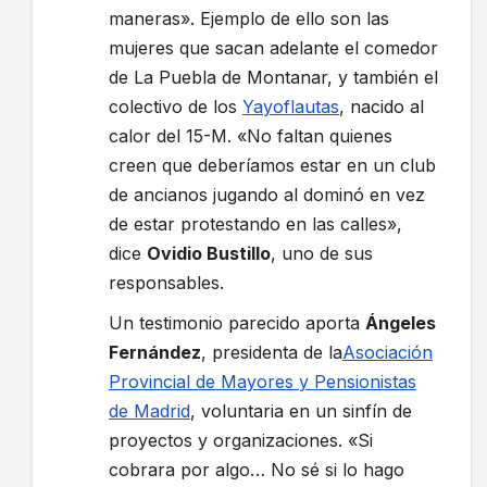
maneras». Ejemplo de ello son las
mujeres que sacan adelante el comedor
de La Puebla de Montanar, y también el
colectivo de los
Yayoflautas
, nacido al
calor del 15-M. «No faltan quienes
creen que deberíamos estar en un club
de ancianos jugando al dominó en vez
de estar protestando en las calles»,
dice
Ovidio Bustillo
, uno de sus
responsables.
Un testimonio parecido aporta
Ángeles
Fernández
, presidenta de la
Asociación
Provincial de Mayores y Pensionistas
de Madrid
, voluntaria en un sinfín de
proyectos y organizaciones. «Si
cobrara por algo… No sé si lo hago