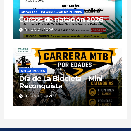
DEPORTES
INFORMACIÓN DE INTERÉS
Cursos de natación 2026
8 JUNIO, 2026
SIN CATEGORÍA
Día de La Bicicleta – Mini
Reconquista
8 JUNIO, 2026