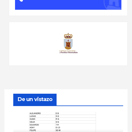
De un vistazo