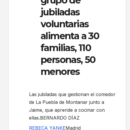
grupo de
jubiladas
voluntarias
alimenta a 30
familias, 110
personas, 50
menores
Las jubiladas que gestionan el comedor
de La Puebla de Montanar junto a
Jaime, que aprende a cocinar con
ellas.BERNARDO DÍAZ
REBECA YANKE
Madrid