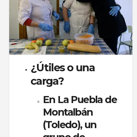
¿Útiles o una
carga?
En La Puebla de
Montalbán
(Toledo), un