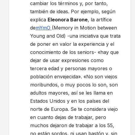
cambiar los términos y, por tanto,
también de ideas. Por ejemplo, según
explica
Eleonora Barone
, la artífice
de
mYmO
(Memory in Motion between
Young and Old) -una iniciativa que trata
de poner en valor la experiencia y el
conocimiento de los seniors- «hay que
dejar de usar expresiones como
tercera edad y personas mayores o
población envejecida». «No son viejos
moribundos, o muy pocos lo son, son
adultos mayores, así se les llama en
Estados Unidos y en los países del
norte de Europa. Se te considera viejo
en cuanto dejas de trabajar, pero
muchos dejaron de trabajar a los 55,
no están sordos, ni usan bastón y, sin