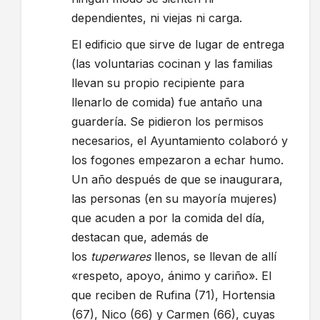
dependientes, ni viejas ni carga.
El edificio que sirve de lugar de entrega
(las voluntarias cocinan y las familias
llevan su propio recipiente para
llenarlo de comida) fue antaño una
guardería. Se pidieron los permisos
necesarios, el Ayuntamiento colaboró y
los fogones empezaron a echar humo.
Un año después de que se inaugurara,
las personas (en su mayoría mujeres)
que acuden a por la comida del día,
destacan que, además de
los
tuperwares
llenos, se llevan de allí
«respeto, apoyo, ánimo y cariño». El
que reciben de Rufina (71), Hortensia
(67), Nico (66) y Carmen (66), cuyas