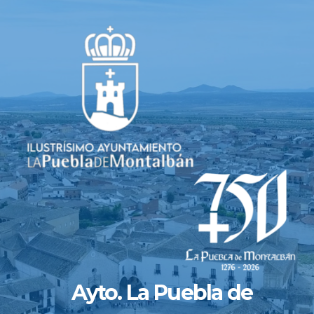
Saltar
al
contenido
Ayto. La Puebla de