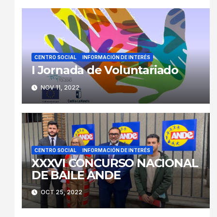
CENTRO SOCIAL
INFORMACIÓN DE INTERÉS
I Jornada de Voluntariado
NOV 11, 2022
CENTRO SOCIAL
INFORMACIÓN DE INTERÉS
XXXVI CONCURSO NACIONAL
DE BAILE ANDE
OCT 25, 2022