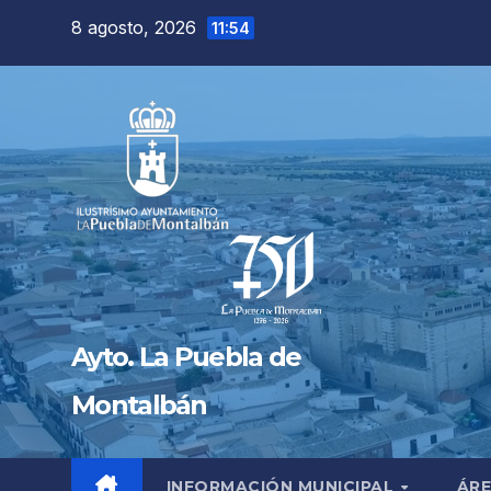
Saltar
8 agosto, 2026
11:54
al
contenido
Ayto. La Puebla de
Montalbán
INFORMACIÓN MUNICIPAL
ÁRE