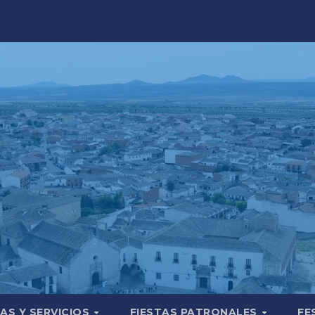
AS Y SERVICIOS
FIESTAS PATRONALES
FE