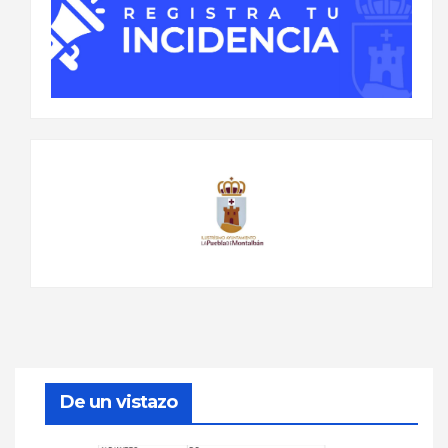
De un vistazo