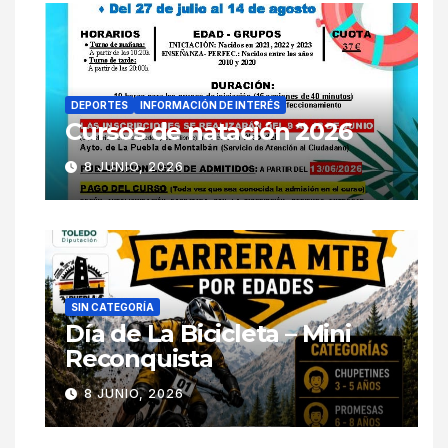
DEPORTES
INFORMACIÓN DE INTERÉS
Cursos de natación 2026
8 JUNIO, 2026
SIN CATEGORÍA
Día de La Bicicleta – Mini
Reconquista
8 JUNIO, 2026