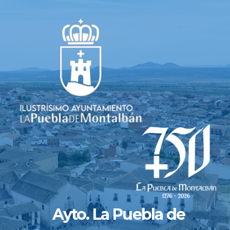
Saltar
al
contenido
Ayto. La Puebla de