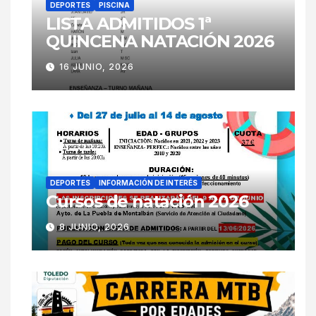
DEPORTES
PISCINA
LISTA ADMITIDOS 1ª
QUINCENA NATACIÓN 2026
16 JUNIO, 2026
DEPORTES
INFORMACIÓN DE INTERÉS
Cursos de natación 2026
8 JUNIO, 2026