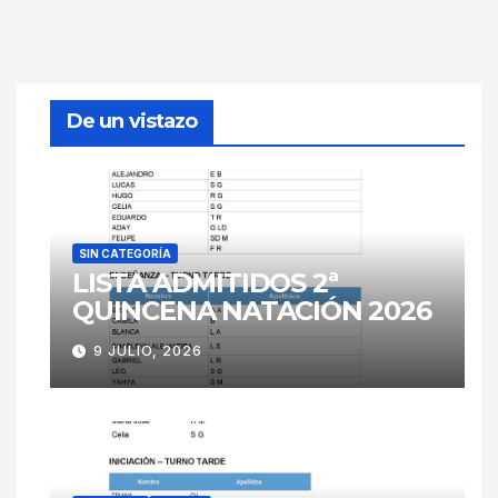
De un vistazo
SIN CATEGORÍA
LISTA ADMITIDOS 2ª
QUINCENA NATACIÓN 2026
9 JULIO, 2026