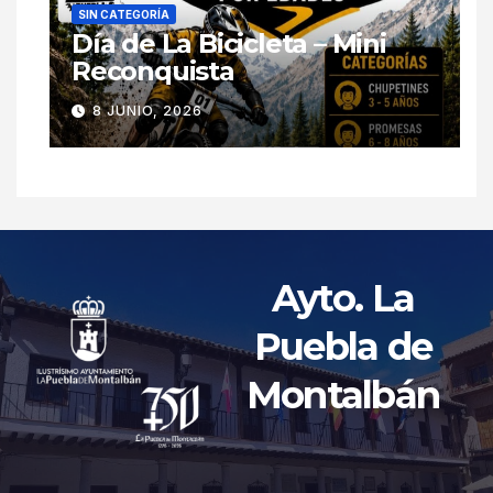
SIN CATEGORÍA
Día de La Bicicleta – Mini
Reconquista
8 JUNIO, 2026
Ayto. La
Puebla de
Montalbán