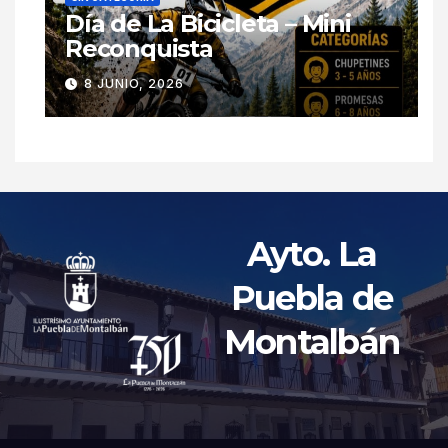
Día de La Bicicleta – Mini
Reconquista
8 JUNIO, 2026
Ayto. La
Puebla de
Montalbán