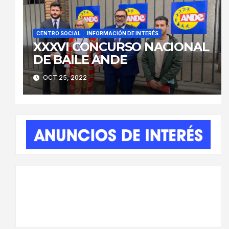
CENTRO SOCIAL
INFORMACIÓN DE INTERÉS
XXXVI CONCURSO NACIONAL
DE BAILE ANDE
OCT 25, 2022