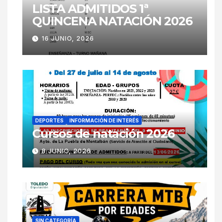
LISTA ADMITIDOS 1ª
QUINCENA NATACIÓN 2026
16 JUNIO, 2026
DEPORTES
INFORMACIÓN DE INTERÉS
Cursos de natación 2026
8 JUNIO, 2026
SIN CATEGORÍA