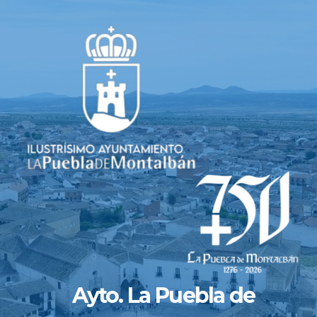
Saltar
al
contenido
Ayto. La Puebla de