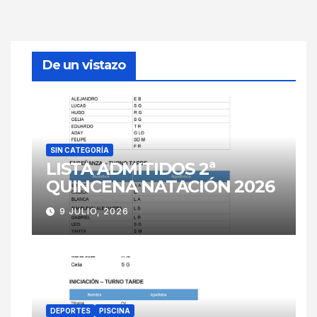
De un vistazo
SIN CATEGORÍA
LISTA ADMITIDOS 2ª
QUINCENA NATACIÓN 2026
9 JULIO, 2026
DEPORTES
PISCINA