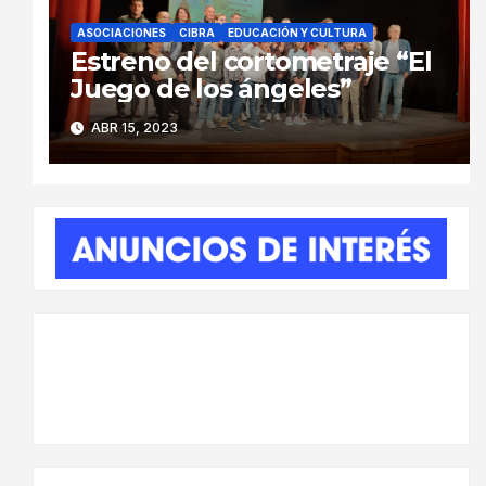
ASOCIACIONES
CIBRA
EDUCACIÓN Y CULTURA
Estreno del cortometraje “El
Juego de los ángeles”
ABR 15, 2023