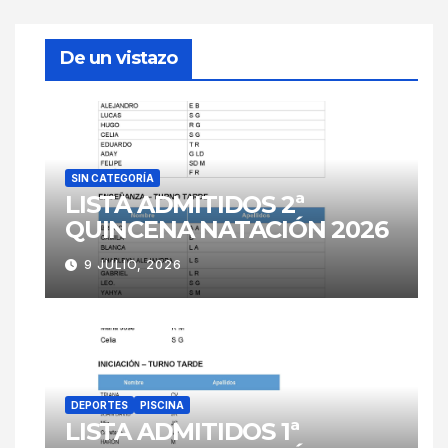
De un vistazo
SIN CATEGORÍA
LISTA ADMITIDOS 2ª
QUINCENA NATACIÓN 2026
9 JULIO, 2026
DEPORTES
PISCINA
LISTA ADMITIDOS 1ª