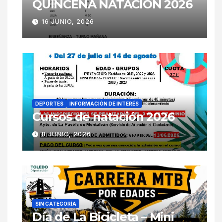
QUINCENA NATACIÓN 2026
16 JUNIO, 2026
DEPORTES
INFORMACIÓN DE INTERÉS
Cursos de natación 2026
8 JUNIO, 2026
SIN CATEGORÍA
Día de La Bicicleta – Mini