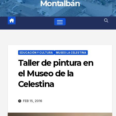
Montalbán
EDUCACIÓN Y CULTURA
MUSEO LA CELESTINA
Taller de pintura en
el Museo de la
Celestina
FEB 15, 2016