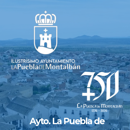
Saltar
al
contenido
Ayto. La Puebla de