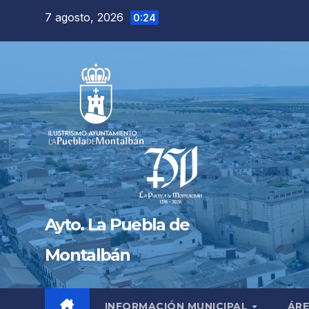
Saltar
7 agosto, 2026
0:24
al
contenido
Ayto. La Puebla de
Montalbán
INFORMACIÓN MUNICIPAL
ÁRE