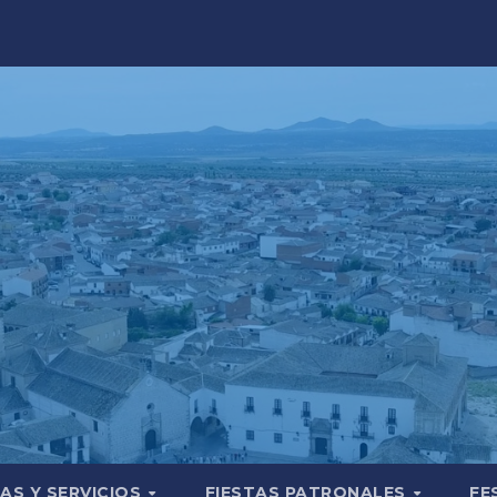
AS Y SERVICIOS
FIESTAS PATRONALES
FE