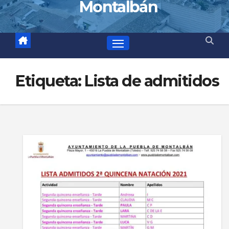
Montalbán
Etiqueta:
Lista de admitidos