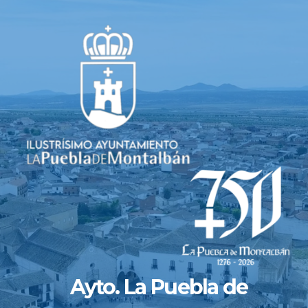
Saltar
al
contenido
Ayto. La Puebla de