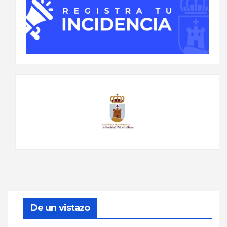
De un vistazo