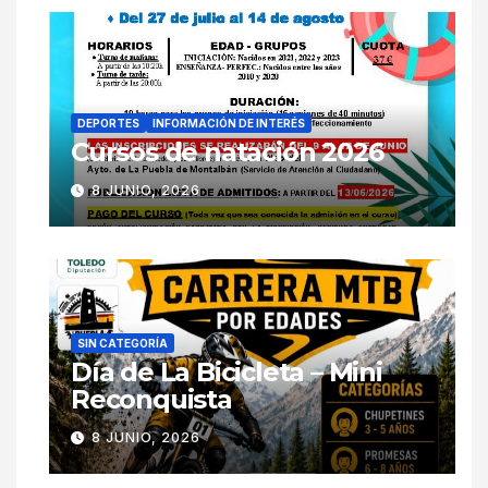
DEPORTES
INFORMACIÓN DE INTERÉS
Cursos de natación 2026
8 JUNIO, 2026
SIN CATEGORÍA
Día de La Bicicleta – Mini
Reconquista
8 JUNIO, 2026