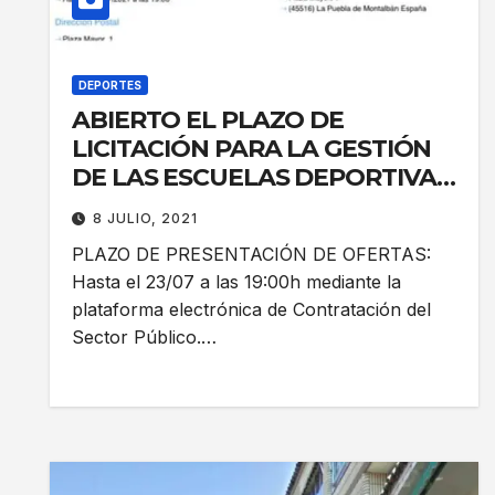
DEPORTES
ABIERTO EL PLAZO DE
LICITACIÓN PARA LA GESTIÓN
DE LAS ESCUELAS DEPORTIVAS
MUNICIPALES
8 JULIO, 2021
PLAZO DE PRESENTACIÓN DE OFERTAS:
Hasta el 23/07 a las 19:00h mediante la
plataforma electrónica de Contratación del
Sector Público.…