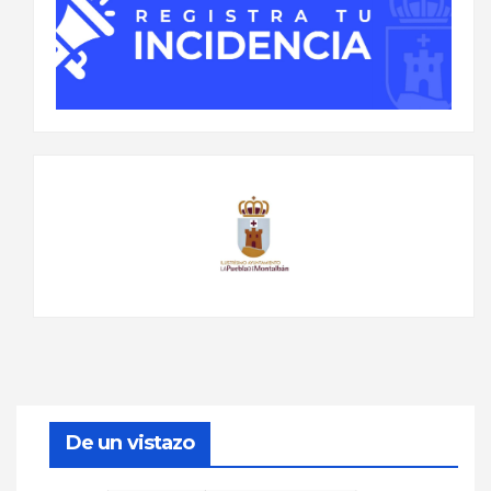
De un vistazo