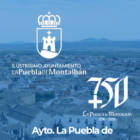
Saltar
al
contenido
Ayto. La Puebla de