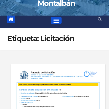
Montalbán
Etiqueta:
Licitación