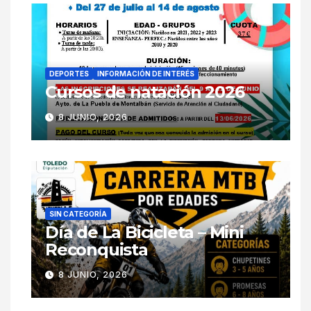
DEPORTES
INFORMACIÓN DE INTERÉS
Cursos de natación 2026
8 JUNIO, 2026
SIN CATEGORÍA
Día de La Bicicleta – Mini
Reconquista
8 JUNIO, 2026