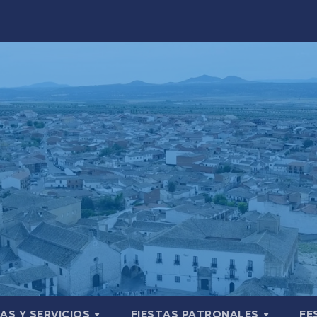
AS Y SERVICIOS
FIESTAS PATRONALES
FE