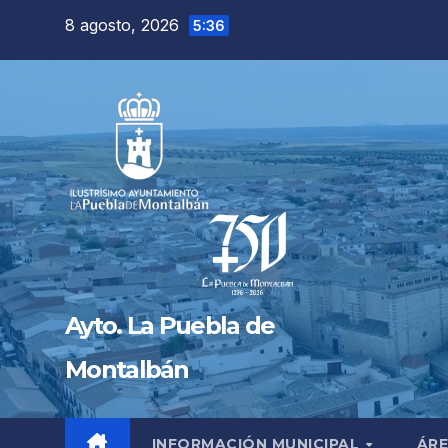
Saltar
8 agosto, 2026
5:36
al
contenido
Ayto. La Puebla de
Montalbán
INFORMACIÓN MUNICIPAL
ÁRE