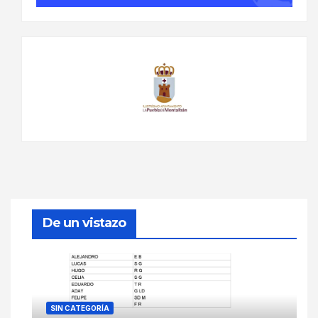
De un vistazo
SIN CATEGORÍA