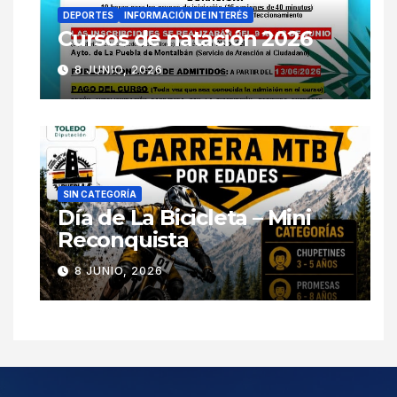
DEPORTES
INFORMACIÓN DE INTERÉS
Cursos de natación 2026
8 JUNIO, 2026
SIN CATEGORÍA
Día de La Bicicleta – Mini
Reconquista
8 JUNIO, 2026