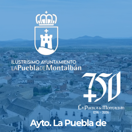
Saltar
al
contenido
Ayto. La Puebla de