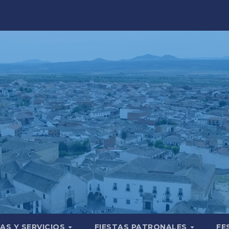
AS Y SERVICIOS
FIESTAS PATRONALES
FE