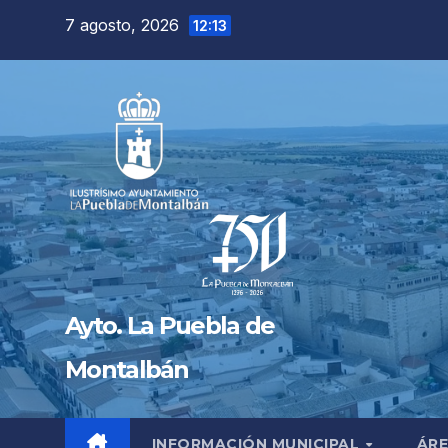
Saltar
7 agosto, 2026
12:13
al
contenido
Ayto. La Puebla de
Montalbán
INFORMACIÓN MUNICIPAL
ÁRE