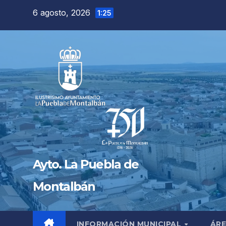
Saltar
6 agosto, 2026
1:25
al
contenido
Ayto. La Puebla de
Montalbán
INFORMACIÓN MUNICIPAL
ÁRE