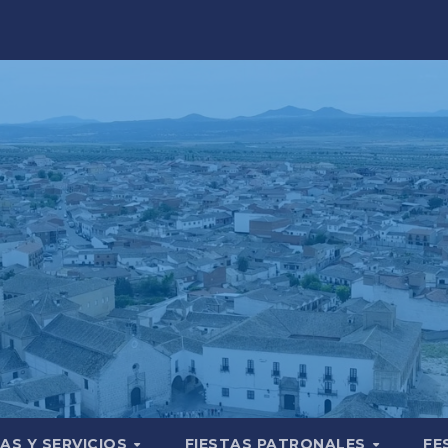
AS Y SERVICIOS
FIESTAS PATRONALES
FE