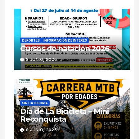
DEPORTES
INFORMACIÓN DE INTERÉS
Cursos de natación 2026
8 JUNIO, 2026
SIN CATEGORÍA
Día de La Bicicleta – Mini
Reconquista
8 JUNIO, 2026