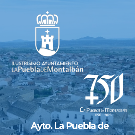
Saltar
al
contenido
Ayto. La Puebla de