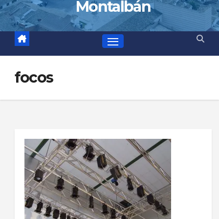
Montalbán
focos