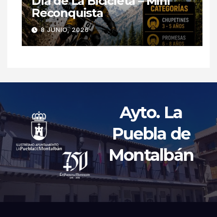
Día de La Bicicleta – Mini
Reconquista
8 JUNIO, 2026
Ayto. La
Puebla de
Montalbán