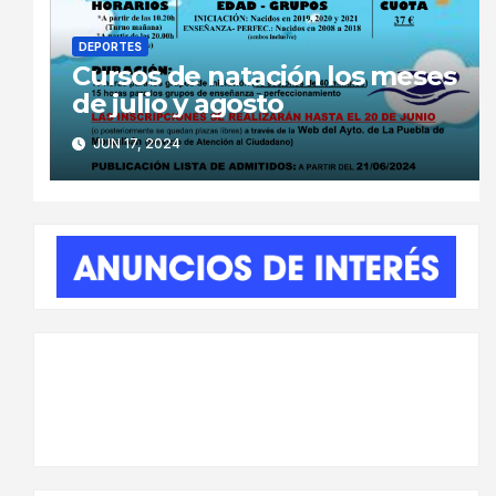
DEPORTES
Cursos de natación los meses
de julio y agosto
JUN 17, 2024