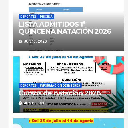
DEPORTES
PISCINA
LISTA ADMITIDOS 1ª
QUINCENA NATACIÓN 2026
JUN 16, 2026
DEPORTES
INFORMACIÓN DE INTERÉS
Cursos de natación 2026
JUN 8, 2026