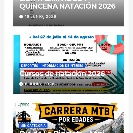
QUINCENA NATACIÓN 2026
16 JUNIO, 2026
DEPORTES
INFORMACIÓN DE INTERÉS
Cursos de natación 2026
8 JUNIO, 2026
SIN CATEGORÍA