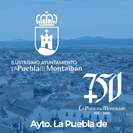
Saltar
al
contenido
Ayto. La Puebla de