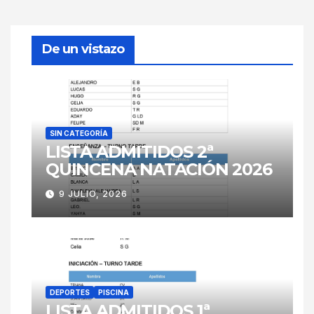
De un vistazo
SIN CATEGORÍA
LISTA ADMITIDOS 2ª
QUINCENA NATACIÓN 2026
9 JULIO, 2026
DEPORTES
PISCINA
LISTA ADMITIDOS 1ª