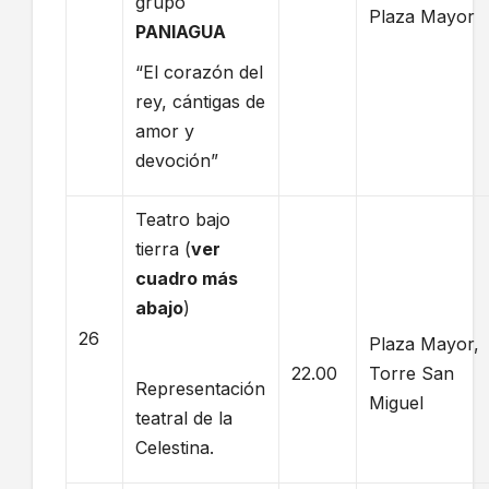
grupo
Plaza Mayor
PANIAGUA
“El corazón del
rey, cántigas de
amor y
devoción”
Teatro bajo
tierra (
ver
cuadro más
abajo
)
26
Plaza Mayor,
22.00
Torre San
Representación
Miguel
teatral de la
Celestina.