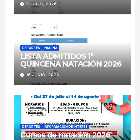
9 JULIO, 2026
DEPORTES
PISCINA
LISTA ADMITIDOS 1ª
QUINCENA NATACIÓN 2026
16 JUNIO, 2026
DEPORTES
INFORMACIÓN DE INTERÉS
Cursos de natación 2026