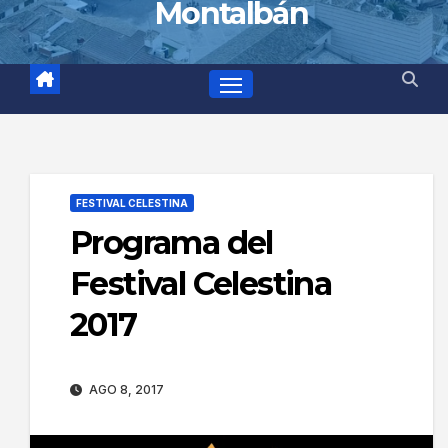
Montalbán
FESTIVAL CELESTINA
Programa del
Festival Celestina
2017
AGO 8, 2017