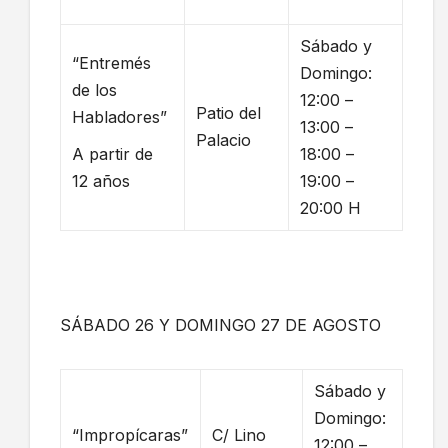
Sábado y
“Entremés
Domingo:
de los
12:00 –
Patio del
Habladores”
13:00 –
Palacio
A partir de
18:00 –
12 años
19:00 –
20:00 H
SÁBADO 26 Y DOMINGO 27 DE AGOSTO
Sábado y
Domingo:
“Impropícaras”
C/ Lino
12:00 –