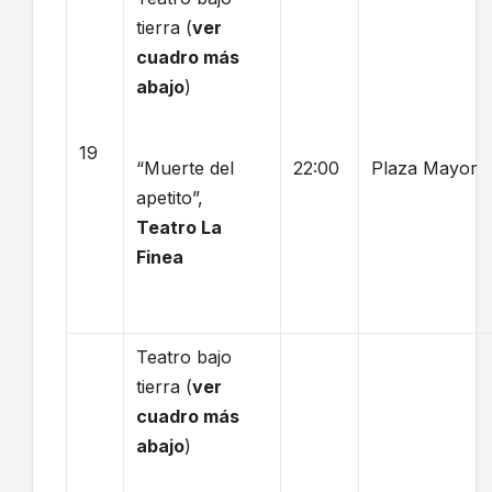
tierra (
ver
cuadro más
abajo
)
19
“Muerte del
22:00
Plaza Mayor
apetito”,
Teatro La
Finea
Teatro bajo
tierra (
ver
cuadro más
abajo
)