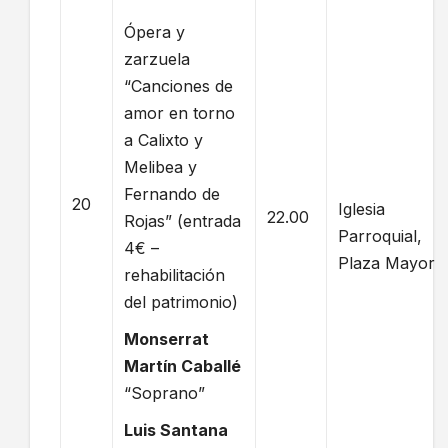
Ópera y
zarzuela
“Canciones de
amor en torno
a Calixto y
Melibea y
Fernando de
20
Iglesia
22.00
Rojas” (entrada
Parroquial,
4€ –
Plaza Mayor
rehabilitación
del patrimonio)
Monserrat
Martín Caballé
“Soprano”
Luis Santana