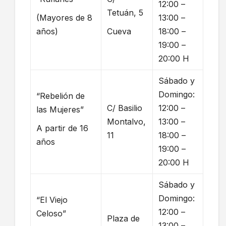
12:00 –
Tetuán, 5
(Mayores de 8
13:00 –
años)
Cueva
18:00 –
19:00 –
20:00 H
Sábado y
Domingo:
“Rebelión de
C/ Basilio
12:00 –
las Mujeres”
Montalvo,
13:00 –
A partir de 16
11
18:00 –
años
19:00 –
20:00 H
Sábado y
Domingo:
“El Viejo
12:00 –
Celoso”
Plaza de
13:00 –