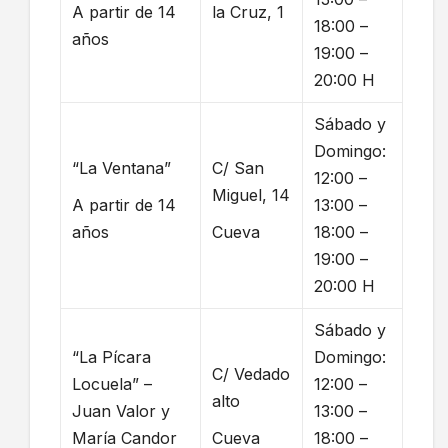
A partir de 14
la Cruz, 1
18:00 –
años
19:00 –
20:00 H
Sábado y
Domingo:
“La Ventana”
C/ San
12:00 –
Miguel, 14
A partir de 14
13:00 –
años
Cueva
18:00 –
19:00 –
20:00 H
Sábado y
“La Pícara
Domingo:
C/ Vedado
Locuela” –
12:00 –
alto
Juan Valor y
13:00 –
María Candor
Cueva
18:00 –