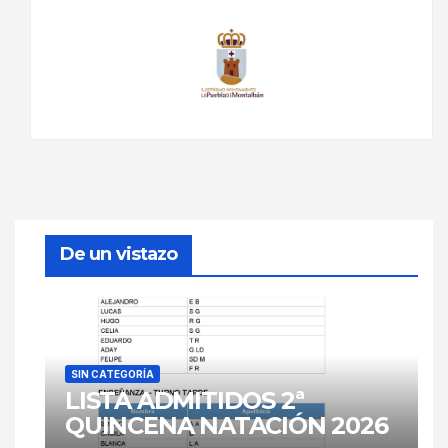
De un vistazo
SIN CATEGORÍA
LISTA ADMITIDOS 2ª
QUINCENA NATACIÓN 2026