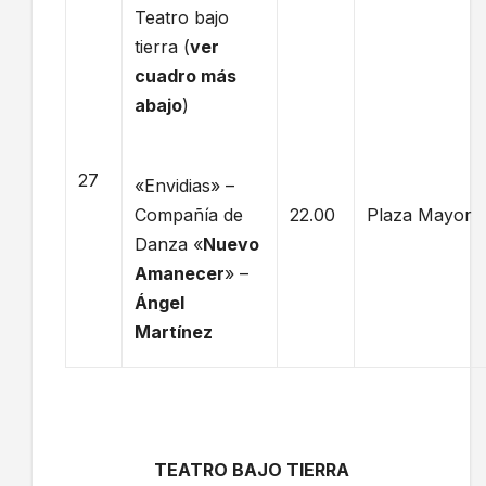
Teatro bajo
tierra (
ver
cuadro más
abajo
)
27
«Envidias» –
Compañía de
22.00
Plaza Mayor
Danza «
Nuevo
Amanecer
» –
Ángel
Martínez
TEATRO BAJO TIERRA