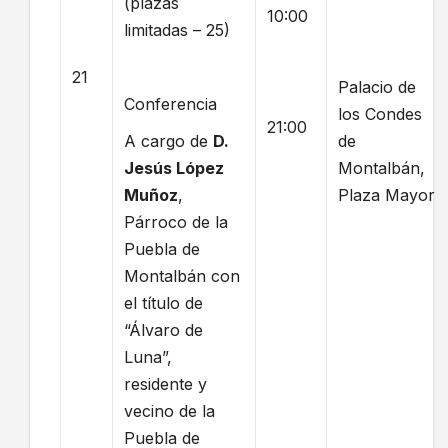
(plazas
10:00
limitadas – 25)
21
Palacio de
Conferencia
los Condes
21:00
A cargo de
D.
de
Jesús López
Montalbán,
Muñoz
,
Plaza Mayor
Párroco de la
Puebla de
Montalbán con
el título de
“Álvaro de
Luna”,
residente y
vecino de la
Puebla de