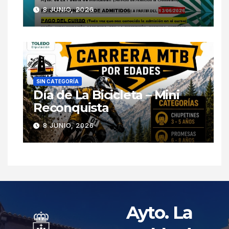
8 JUNIO, 2026
SIN CATEGORÍA
Día de La Bicicleta – Mini
Reconquista
8 JUNIO, 2026
Ayto. La