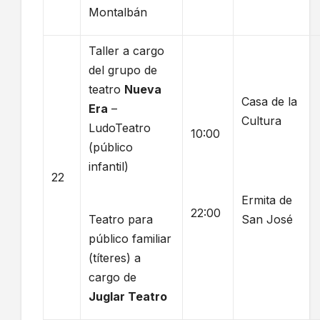
Montalbán
Taller a cargo
del grupo de
teatro
Nueva
Casa de la
Era
–
Cultura
LudoTeatro
10:00
(público
infantil)
22
Ermita de
22:00
Teatro para
San José
público familiar
(títeres) a
cargo de
Juglar Teatro