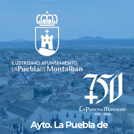
Saltar
al
contenido
Ayto. La Puebla de