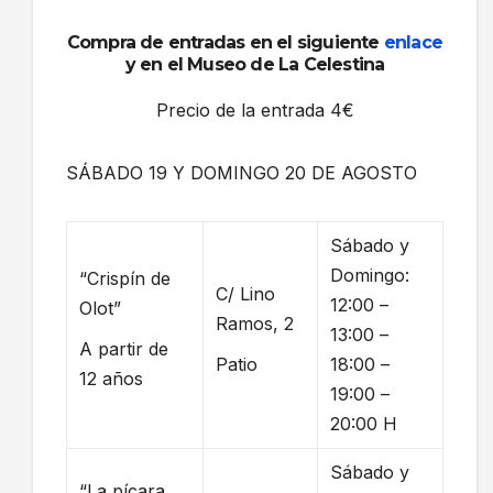
Compra de entradas en el siguiente
enlace
y en el Museo de La Celestina
Precio de la entrada 4€
SÁBADO 19 Y DOMINGO 20 DE AGOSTO
Sábado y
Domingo:
“Crispín de
C/ Lino
12:00 –
Olot”
Ramos, 2
13:00 –
A partir de
Patio
18:00 –
12 años
19:00 –
20:00 H
Sábado y
“La pícara