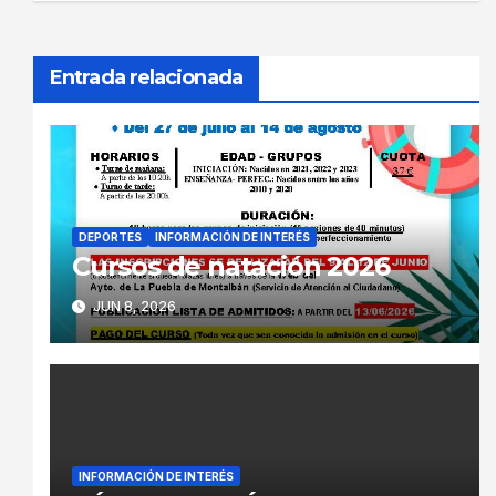
Entrada relacionada
DEPORTES
INFORMACIÓN DE INTERÉS
Cursos de natación 2026
JUN 8, 2026
INFORMACIÓN DE INTERÉS