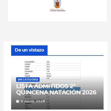
De un vistazo
SIN CATEGORÍA
LISTA ADMITIDOS 2ª
QUINCENA NATACIÓN 2026
9 JULIO, 2026