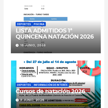
DEPORTES
PISCINA
LISTA ADMITIDOS 1ª
QUINCENA NATACIÓN 2026
16 JUNIO, 2026
DEPORTES
INFORMACIÓN DE INTERÉS
Cursos de natación 2026
8 JUNIO, 2026