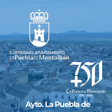
Saltar
al
contenido
Ayto. La Puebla de