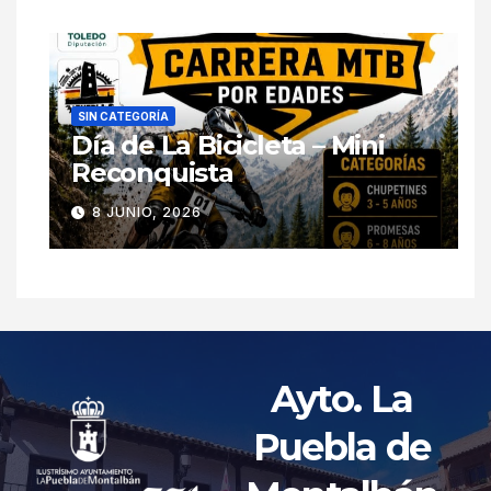
SIN CATEGORÍA
Día de La Bicicleta – Mini
Reconquista
8 JUNIO, 2026
Ayto. La
Puebla de