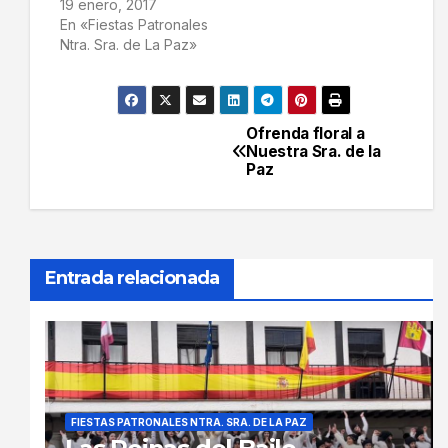
19 enero, 2017
En «Fiestas Patronales
Ntra. Sra. de La Paz»
Ofrenda floral a
Navegación
Nuestra Sra. de la
Paz
de
entradas
Entrada relacionada
FIESTAS PATRONALES NTRA. SRA. DE LA PAZ