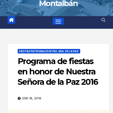
Montalbán
FIESTAS PATRONALES NTRA. SRA. DE LA PAZ
Programa de fiestas
en honor de Nuestra
Señora de la Paz 2016
ENE 18, 2016