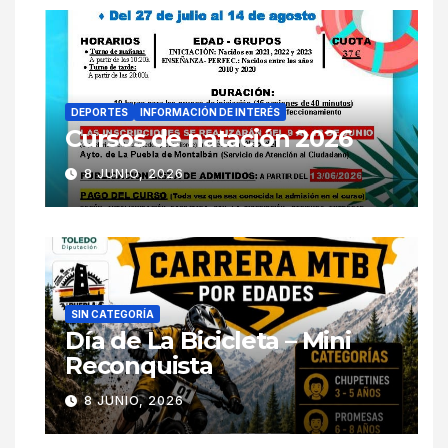
DEPORTES
INFORMACIÓN DE INTERÉS
Cursos de natación 2026
8 JUNIO, 2026
SIN CATEGORÍA
Día de La Bicicleta – Mini
Reconquista
8 JUNIO, 2026