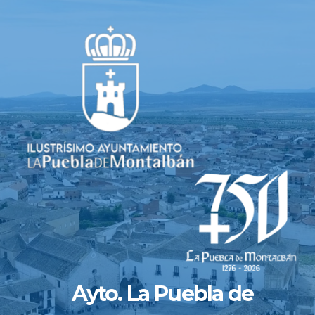
Saltar
al
contenido
Ayto. La Puebla de