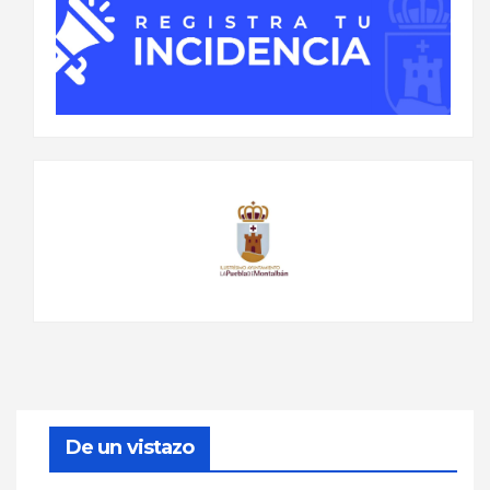
De un vistazo