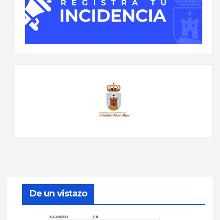
De un vistazo