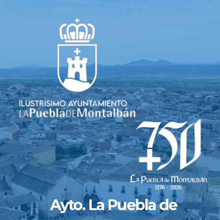
Saltar
al
contenido
Ayto. La Puebla de