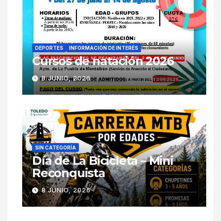
DEPORTES
INFORMACIÓN DE INTERÉS
Cursos de natación 2026
8 JUNIO, 2026
SIN CATEGORÍA
Día de La Bicicleta – Mini
Reconquista
8 JUNIO, 2026