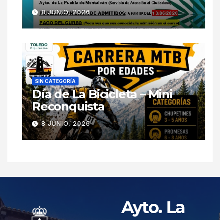
8 JUNIO, 2026
SIN CATEGORÍA
Día de La Bicicleta – Mini
Reconquista
8 JUNIO, 2026
Ayto. La