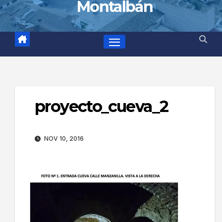
Montalbán
proyecto_cueva_2
NOV 10, 2016