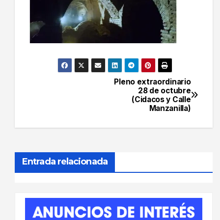
Pleno extraordinario
Navegación
28 de octubre
(Cidacos y Calle
de
Manzanilla)
entradas
Entrada relacionada