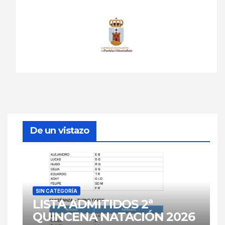
De un vistazo
SIN CATEGORÍA
LISTA ADMITIDOS 2ª
QUINCENA NATACIÓN 2026