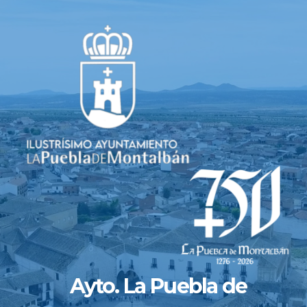
Saltar
al
contenido
Ayto. La Puebla de