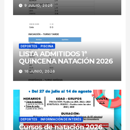
9 JULIO, 2026
DEPORTES
PISCINA
LISTA ADMITIDOS 1ª
QUINCENA NATACIÓN 2026
16 JUNIO, 2026
DEPORTES
INFORMACIÓN DE INTERÉS
Cursos de natación 2026