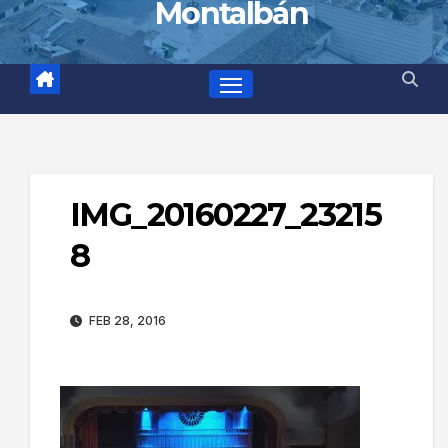
Montalbán
IMG_20160227_23215
8
FEB 28, 2016