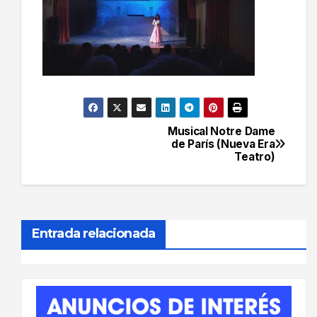
Musical Notre Dame
Navegación
de París (Nueva Era
Teatro)
de
entradas
Entrada relacionada