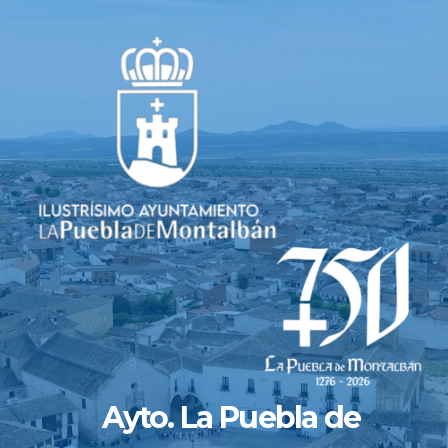
Saltar
al
contenido
Ayto. La Puebla de