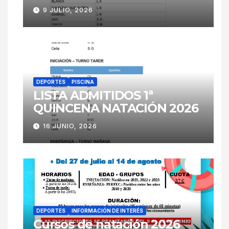
9 JULIO, 2026
DEPORTES
PISCINA
LISTA ADMITIDOS 1ª
QUINCENA NATACIÓN 2026
16 JUNIO, 2026
DEPORTES
INFORMACIÓN DE INTERÉS
Cursos de natación 2026