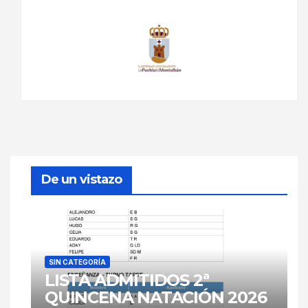
De un vistazo
SIN CATEGORÍA
LISTA ADMITIDOS 2ª
QUINCENA NATACIÓN 2026