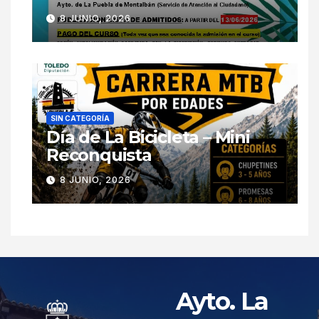
8 JUNIO, 2026
SIN CATEGORÍA
Día de La Bicicleta – Mini
Reconquista
8 JUNIO, 2026
Ayto. La