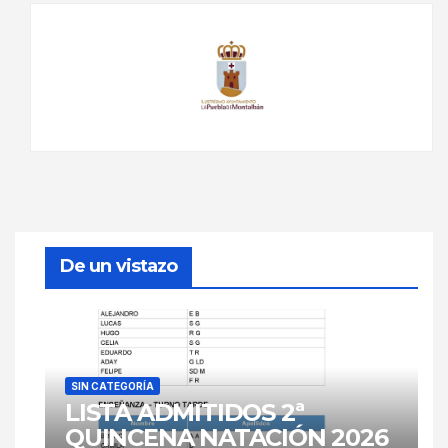
De un vistazo
SIN CATEGORÍA
LISTA ADMITIDOS 2ª
QUINCENA NATACIÓN 2026