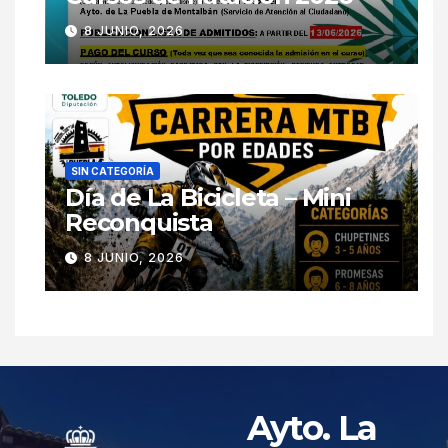
8 JUNIO, 2026
SIN CATEGORÍA
Día de La Bicicleta – Mini
Reconquista
8 JUNIO, 2026
Ayto. La