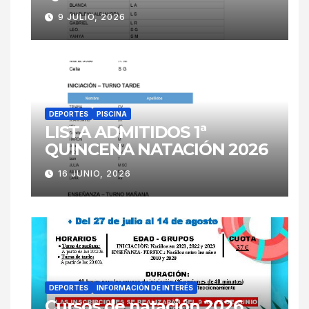
9 JULIO, 2026
DEPORTES
PISCINA
LISTA ADMITIDOS 1ª
QUINCENA NATACIÓN 2026
16 JUNIO, 2026
DEPORTES
INFORMACIÓN DE INTERÉS
Cursos de natación 2026