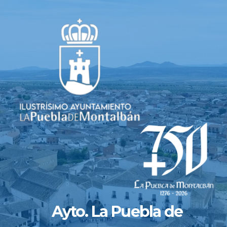
Saltar
al
contenido
Ayto. La Puebla de