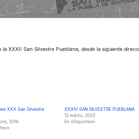
n la XXXII San Silvestre Pueblana, desde la siguiente direcc
ones XXX San Silvestre
XXXIV SAN SILVESTRE PUEBLANA
12 marzo, 2022
bre, 2016
En «Deportes»
rtes»