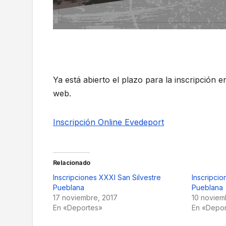
Ya está abierto el plazo para la inscripción e
web.
Inscripción Online Evedeport
Relacionado
Inscripciones XXXI San Silvestre
Inscripci
Pueblana
Pueblana
17 noviembre, 2017
10 noviem
En «Deportes»
En «Depo