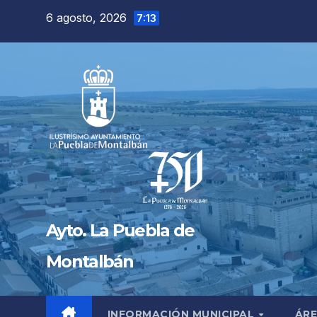
Saltar
6 agosto, 2026
7:13
al
contenido
Ayto. La Puebla de
Montalbán
INFORMACIÓN MUNICIPAL
ÁRE