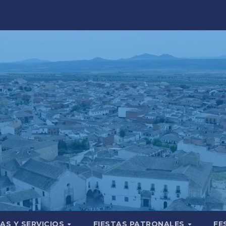
AS Y SERVICIOS
FIESTAS PATRONALES
FE