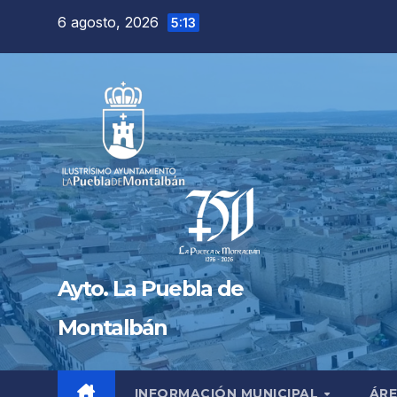
Saltar
6 agosto, 2026
5:13
al
contenido
Ayto. La Puebla de
Montalbán
INFORMACIÓN MUNICIPAL
ÁRE