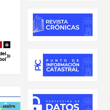
del
bol