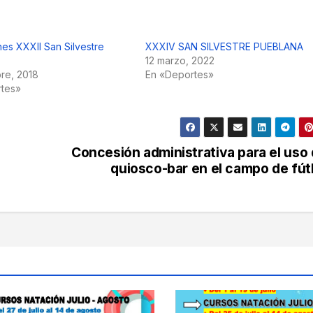
nes XXXII San Silvestre
XXXIV SAN SILVESTRE PUEBLANA
12 marzo, 2022
re, 2018
En «Deportes»
rtes»
Concesión administrativa para el uso 
quiosco-bar en el campo de fút