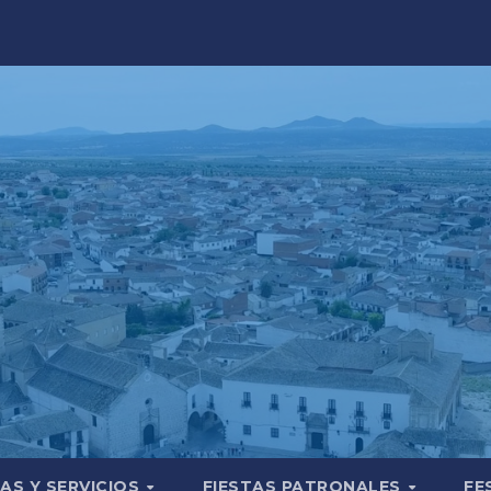
AS Y SERVICIOS
FIESTAS PATRONALES
FE