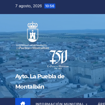
Saltar
7 agosto, 2026
10:56
al
contenido
Ayto. La Puebla de
Montalbán
INFORMACIÓN MUNICIPAL
ÁRE