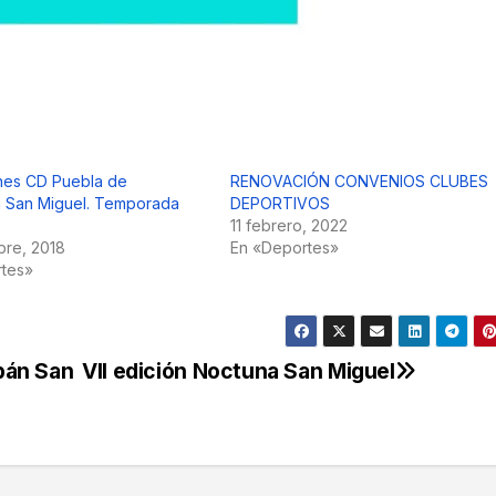
ones CD Puebla de
RENOVACIÓN CONVENIOS CLUBES
 San Miguel. Temporada
DEPORTIVOS
11 febrero, 2022
bre, 2018
En «Deportes»
rtes»
bán San
VII edición Noctuna San Miguel