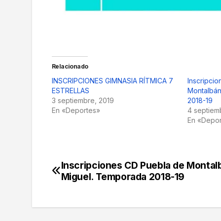
Relacionado
INSCRIPCIONES GIMNASIA RÍTMICA 7
Inscripci
ESTRELLAS
Montalbán
3 septiembre, 2019
2018-19
En «Deportes»
4 septiem
En «Depo
Inscripciones CD Puebla de Montal
Navegación
Miguel. Temporada 2018-19
de
entradas