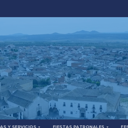
AS Y SERVICIOS
FIESTAS PATRONALES
FE