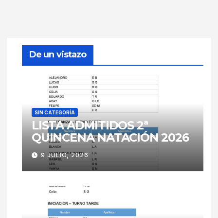
De un vistazo
SIN CATEGORÍA
LISTA ADMITIDOS 2ª
QUINCENA NATACIÓN 2026
9 JULIO, 2026