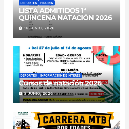
DEPORTES
PISCINA
LISTA ADMITIDOS 1ª
QUINCENA NATACIÓN 2026
16 JUNIO, 2026
DEPORTES
INFORMACIÓN DE INTERÉS
Cursos de natación 2026
8 JUNIO, 2026