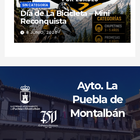
SIN CATEGORÍA
Día de La Bicicleta – Mini
Reconquista
8 JUNIO, 2026
Ayto. La
Puebla de
Montalbán