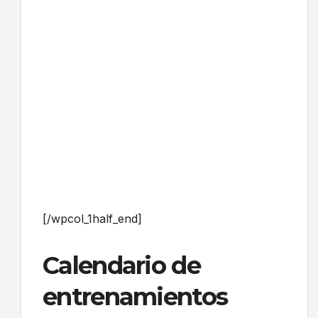
[/wpcol_1half_end]
Calendario de
entrenamientos