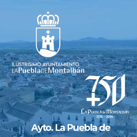
Saltar
al
contenido
Ayto. La Puebla de