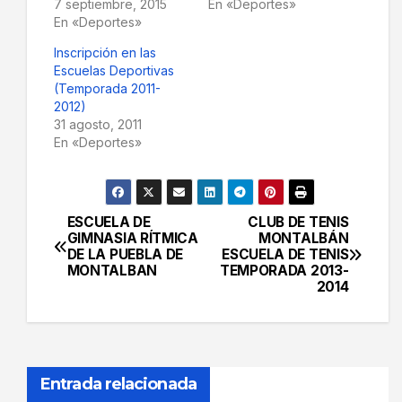
7 septiembre, 2015
En «Deportes»
En «Deportes»
Inscripción en las
Escuelas Deportivas
(Temporada 2011-
2012)
31 agosto, 2011
En «Deportes»
ESCUELA DE
CLUB DE TENIS
Navegación
GIMNASIA RÍTMICA
MONTALBÁN
DE LA PUEBLA DE
ESCUELA DE TENIS
de
MONTALBAN
TEMPORADA 2013-
2014
entradas
Entrada relacionada