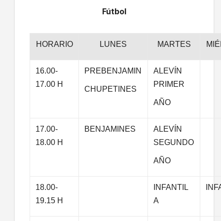
Fútbol
HORARIO
LUNES
MARTES
MI
16.00-
PREBENJAMIN
ALEVÍN
17.00 H
PRIMER
CHUPETINES
AÑO
17.00-
BENJAMINES
ALEVÍN
18.00 H
SEGUNDO
AÑO
18.00-
INFANTIL
INF
19.15 H
A