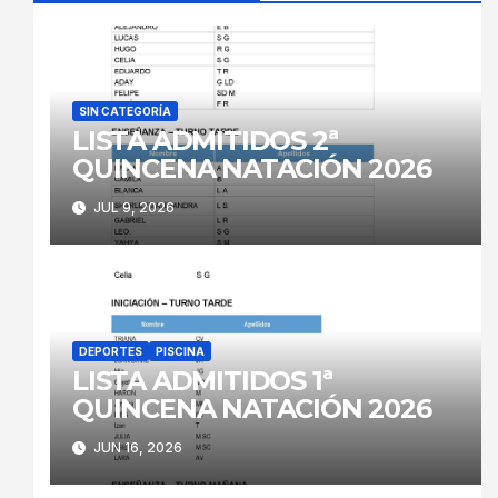
SIN CATEGORÍA
LISTA ADMITIDOS 2ª
QUINCENA NATACIÓN 2026
JUL 9, 2026
DEPORTES
PISCINA
LISTA ADMITIDOS 1ª
QUINCENA NATACIÓN 2026
JUN 16, 2026