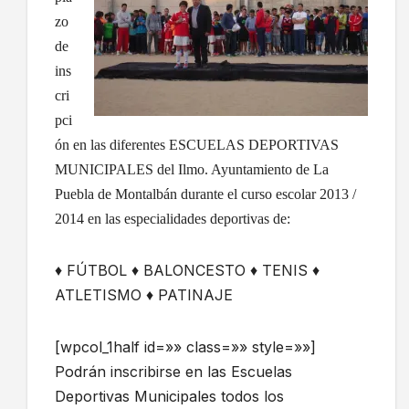
zo
de
ins
cri
pci
ón en las diferentes ESCUELAS DEPORTIVAS
MUNICIPALES del Ilmo. Ayuntamiento de La
Puebla de Montalbán durante el curso escolar 2013 /
2014 en las especialidades deportivas de:
♦ FÚTBOL ♦ BALONCESTO ♦ TENIS ♦
ATLETISMO ♦ PATINAJE
[wpcol_1half id=»» class=»» style=»»]
Podrán inscribirse en las Escuelas
Deportivas Municipales todos los