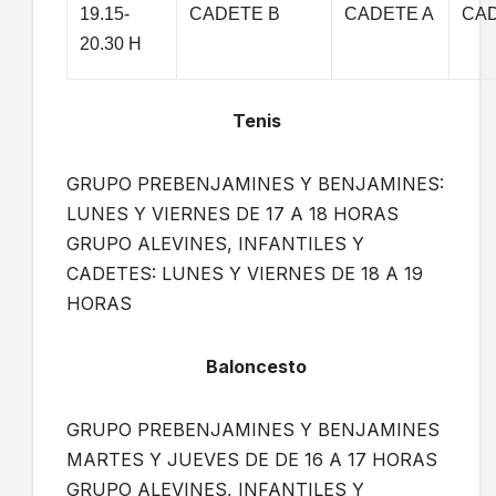
19.15-
CADETE B
CADETE A
CAD
20.30 H
Tenis
GRUPO PREBENJAMINES Y BENJAMINES:
LUNES Y VIERNES DE 17 A 18 HORAS
GRUPO ALEVINES, INFANTILES Y
CADETES: LUNES Y VIERNES DE 18 A 19
HORAS
Baloncesto
GRUPO PREBENJAMINES Y BENJAMINES
MARTES Y JUEVES DE DE 16 A 17 HORAS
GRUPO ALEVINES, INFANTILES Y