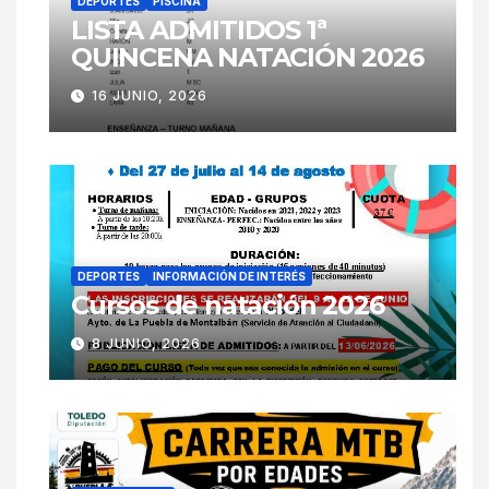
DEPORTES
PISCINA
LISTA ADMITIDOS 1ª
QUINCENA NATACIÓN 2026
16 JUNIO, 2026
DEPORTES
INFORMACIÓN DE INTERÉS
Cursos de natación 2026
8 JUNIO, 2026