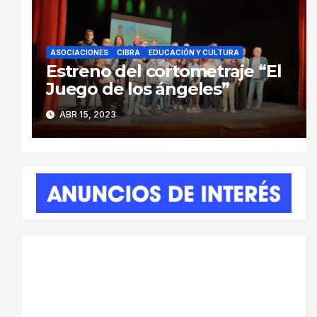
ASOCIACIONES
CIBRA
EDUCACIÓN Y CULTURA
Estreno del cortometraje “El
Juego de los ángeles”
ABR 15, 2023