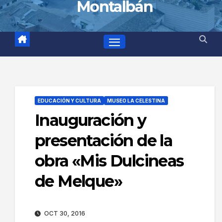
Montalbán
EDUCACIÓN Y CULTURA
MUSEO LA CELESTINA
Inauguración y
presentación de la
obra «Mis Dulcineas
de Melque»
OCT 30, 2016