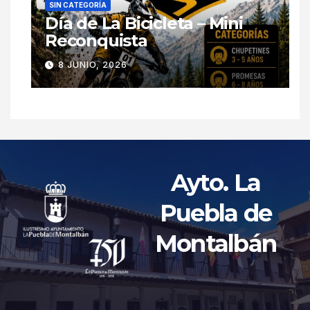
SIN CATEGORÍA
Día de La Bicicleta – Mini
Reconquista
8 JUNIO, 2026
Ayto. La
Puebla de
Montalbán