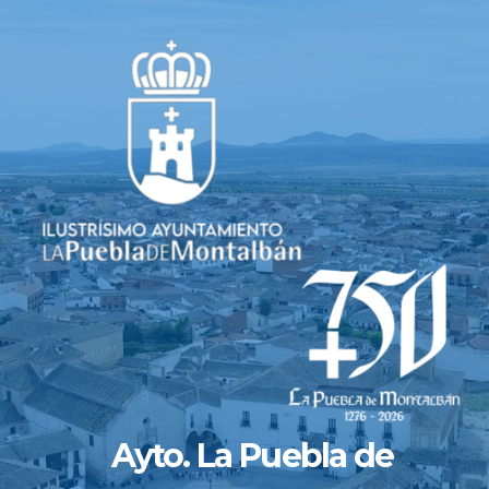
Saltar
al
contenido
Ayto. La Puebla de