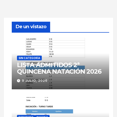
De un vistazo
SIN CATEGORÍA
LISTA ADMITIDOS 2ª
QUINCENA NATACIÓN 2026
9 JULIO, 2026