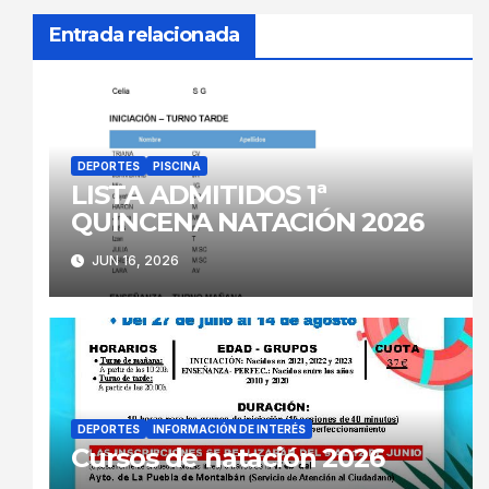
Entrada relacionada
DEPORTES
PISCINA
LISTA ADMITIDOS 1ª
QUINCENA NATACIÓN 2026
JUN 16, 2026
DEPORTES
INFORMACIÓN DE INTERÉS
Cursos de natación 2026