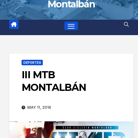
Montalbán
DEPORTES
III MTB
MONTALBÁN
MAY 11, 2016