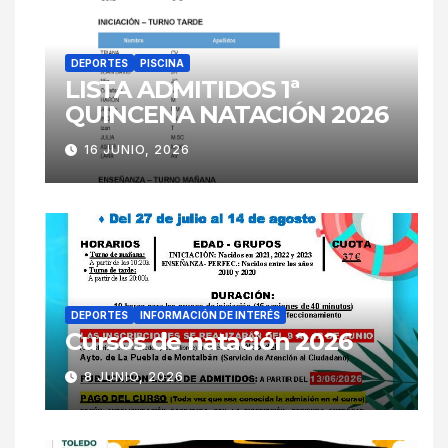
DEPORTES
PISCINA
LISTA ADMITIDOS 1ª
QUINCENA NATACIÓN 2026
16 JUNIO, 2026
DEPORTES
INFORMACIÓN DE INTERÉS
Cursos de natación 2026
8 JUNIO, 2026