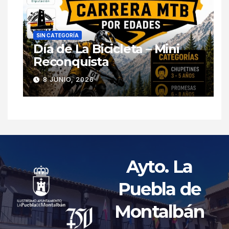
SIN CATEGORÍA
Día de La Bicicleta – Mini
Reconquista
8 JUNIO, 2026
Ayto. La
Puebla de
Montalbán