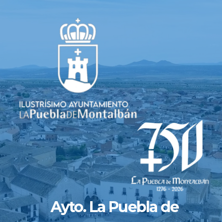
Saltar
al
contenido
Ayto. La Puebla de