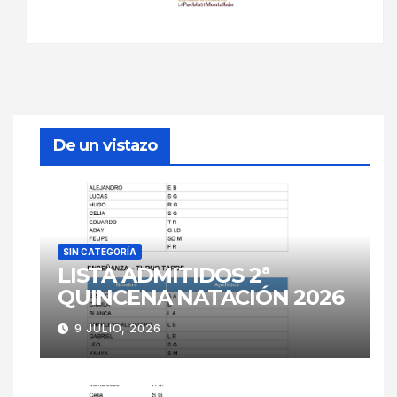
De un vistazo
SIN CATEGORÍA
LISTA ADMITIDOS 2ª
QUINCENA NATACIÓN 2026
9 JULIO, 2026