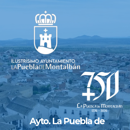
Saltar
al
contenido
Ayto. La Puebla de