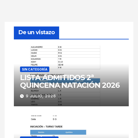
De un vistazo
SIN CATEGORÍA
LISTA ADMITIDOS 2ª
QUINCENA NATACIÓN 2026
9 JULIO, 2026