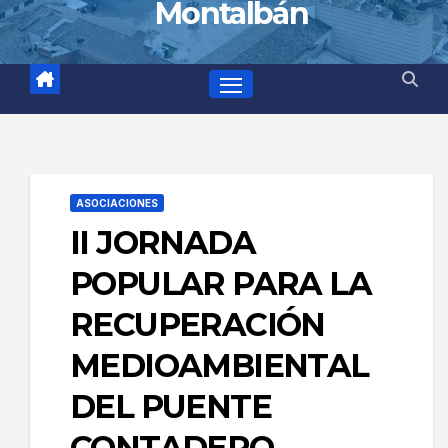
Montalbán
ASOCIACIONES
II JORNADA
POPULAR PARA LA
RECUPERACIÓN
MEDIOAMBIENTAL
DEL PUENTE
CONTADERO