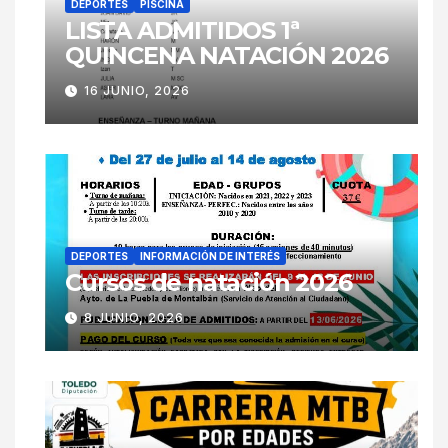
DEPORTES
PISCINA
LISTA ADMITIDOS 1ª
QUINCENA NATACIÓN 2026
16 JUNIO, 2026
DEPORTES
INFORMACIÓN DE INTERÉS
Cursos de natación 2026
8 JUNIO, 2026