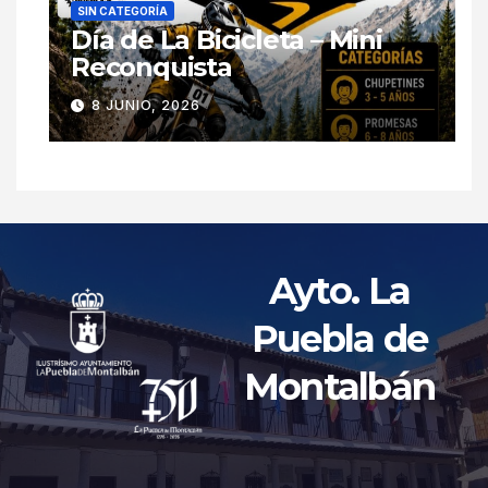
SIN CATEGORÍA
Día de La Bicicleta – Mini
Reconquista
8 JUNIO, 2026
Ayto. La
Puebla de
Montalbán