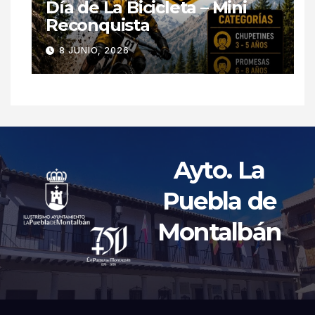
Día de La Bicicleta – Mini
Reconquista
8 JUNIO, 2026
Ayto. La
Puebla de
Montalbán