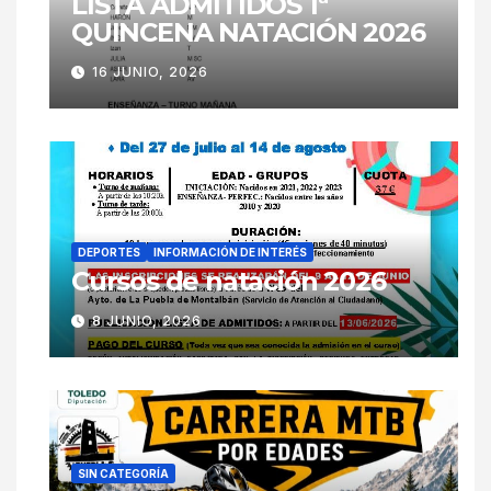
LISTA ADMITIDOS 1ª
QUINCENA NATACIÓN 2026
16 JUNIO, 2026
DEPORTES
INFORMACIÓN DE INTERÉS
Cursos de natación 2026
8 JUNIO, 2026
SIN CATEGORÍA