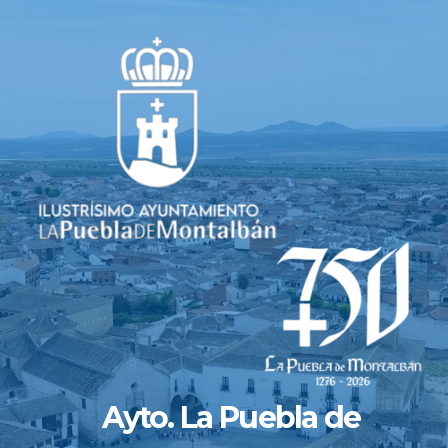
Saltar
al
contenido
Ayto. La Puebla de