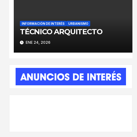
INFORMACIÓN DE INTERÉS
URBANISMO
TÉCNICO ARQUITECTO
ENE 24, 2026