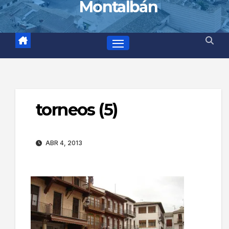
Montalbán
torneos (5)
ABR 4, 2013