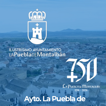
Saltar
al
contenido
Ayto. La Puebla de