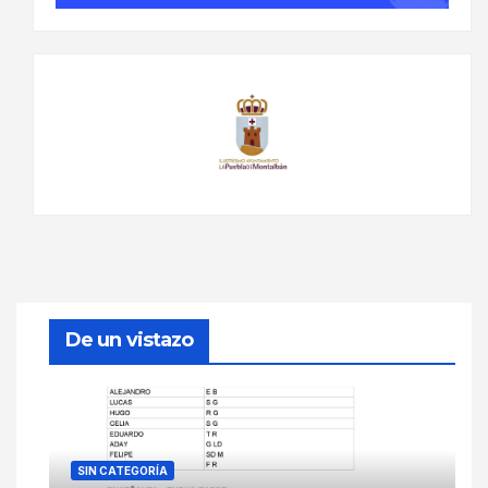
De un vistazo
SIN CATEGORÍA