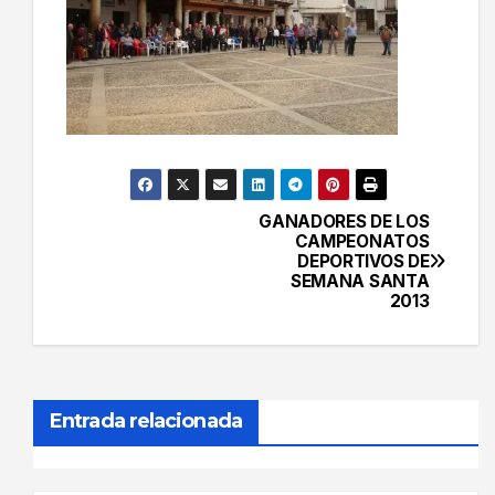
GANADORES DE LOS
Navegación
CAMPEONATOS
DEPORTIVOS DE
de
SEMANA SANTA
2013
entradas
Entrada relacionada