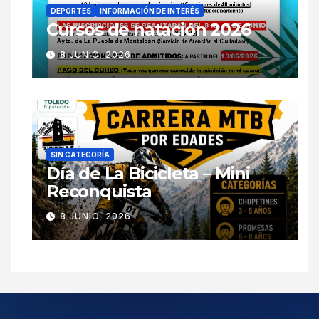
DEPORTES
INFORMACIÓN DE INTERÉS
Cursos de natación 2026
8 JUNIO, 2026
SIN CATEGORÍA
Día de La Bicicleta – Mini
Reconquista
8 JUNIO, 2026