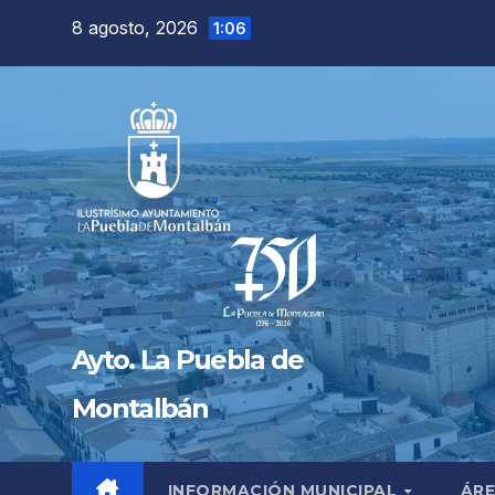
Saltar
8 agosto, 2026
1:06
al
contenido
Ayto. La Puebla de
Montalbán
INFORMACIÓN MUNICIPAL
ÁRE