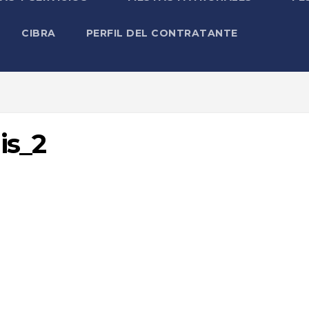
CIBRA
PERFIL DEL CONTRATANTE
is_2