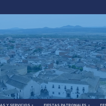
AS Y SERVICIOS
FIESTAS PATRONALES
FE