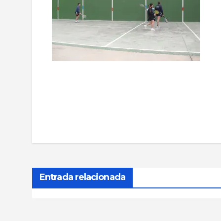
Navegación
de
entradas
Entrada relacionada