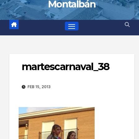
Montalbán
martescarnaval_38
FEB 15, 2013