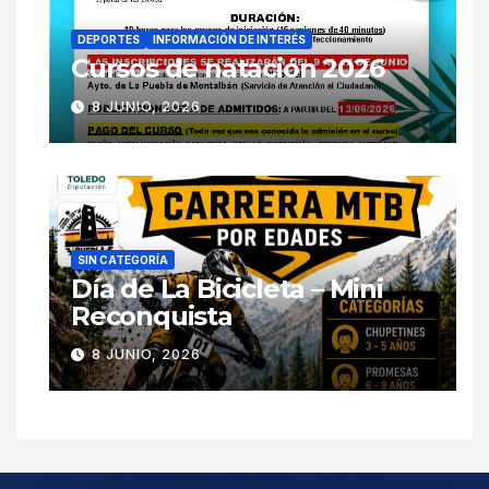
DEPORTES
INFORMACIÓN DE INTERÉS
Cursos de natación 2026
8 JUNIO, 2026
SIN CATEGORÍA
Día de La Bicicleta – Mini
Reconquista
8 JUNIO, 2026