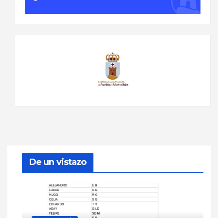
De un vistazo