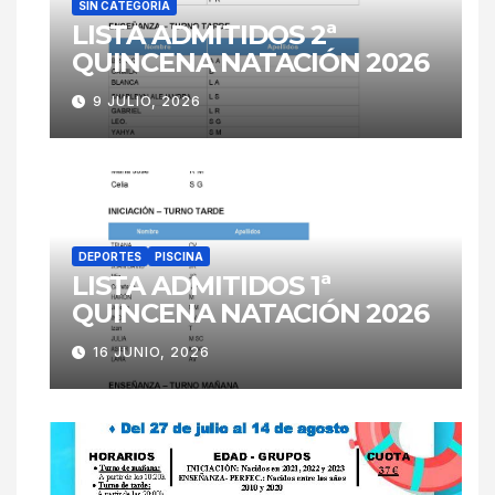
SIN CATEGORÍA
LISTA ADMITIDOS 2ª
QUINCENA NATACIÓN 2026
9 JULIO, 2026
DEPORTES
PISCINA
LISTA ADMITIDOS 1ª
QUINCENA NATACIÓN 2026
16 JUNIO, 2026