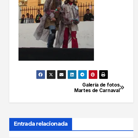
Galería de fotos
Navegación
Martes de Carnaval
de
entradas
Entrada relacionada