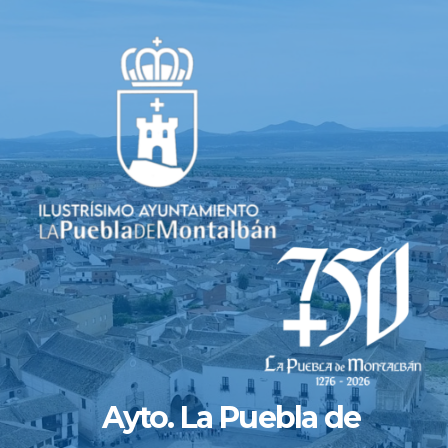
Saltar
al
contenido
Ayto. La Puebla de