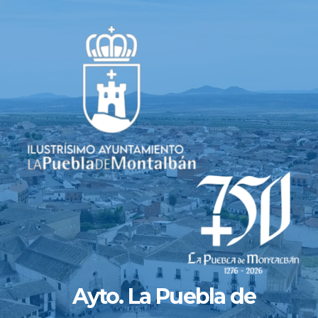
Saltar
al
contenido
Ayto. La Puebla de