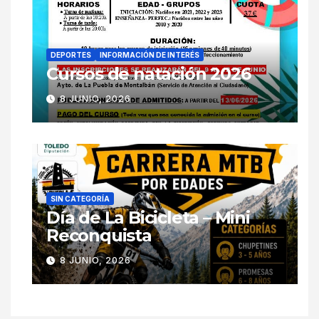
DEPORTES
INFORMACIÓN DE INTERÉS
Cursos de natación 2026
8 JUNIO, 2026
SIN CATEGORÍA
Día de La Bicicleta – Mini
Reconquista
8 JUNIO, 2026