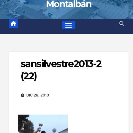
Montalbán
sansilvestre2013-2
(22)
DIC 28, 2013