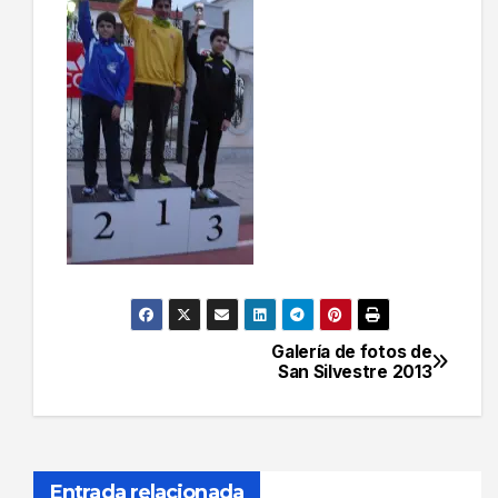
Galería de fotos de
Navegación
San Silvestre 2013
de
entradas
Entrada relacionada