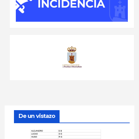
De un vistazo