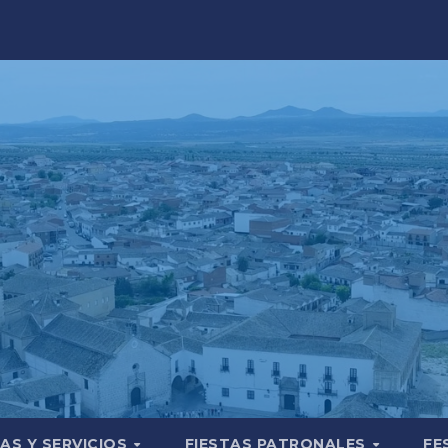
AS Y SERVICIOS
FIESTAS PATRONALES
FE