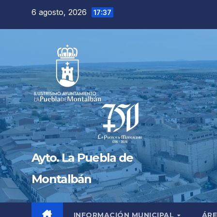
Saltar
6 agosto, 2026
17:37
al
contenido
Ayto. La Puebla de
Montalbán
INFORMACIÓN MUNICIPAL
ÁRE