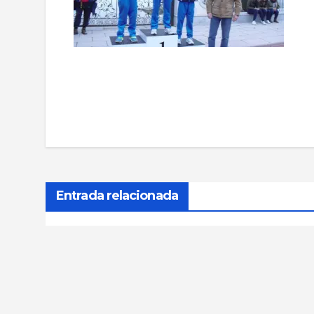
Navegación
de
entradas
Entrada relacionada