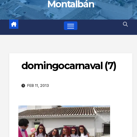
Montalbán
domingocarnaval (7)
FEB 11, 2013