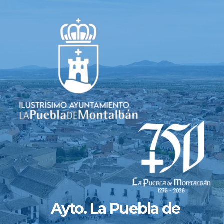
Saltar
al
contenido
Ayto. La Puebla de