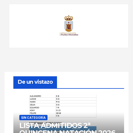
De un vistazo
SIN CATEGORÍA
LISTA ADMITIDOS 2ª
QUINCENA NATACIÓN 2026