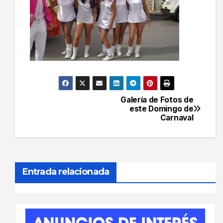
Galería de Fotos de
Navegación
este Domingo de
Carnaval
de
entradas
Entrada relacionada