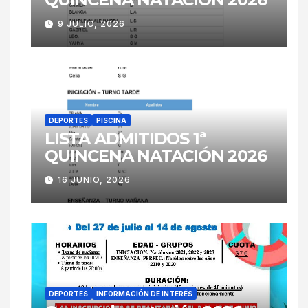
9 JULIO, 2026
DEPORTES
PISCINA
LISTA ADMITIDOS 1ª
QUINCENA NATACIÓN 2026
16 JUNIO, 2026
DEPORTES
INFORMACIÓN DE INTERÉS