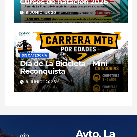
Cursos de natación 2026
8 JUNIO, 2026
SIN CATEGORÍA
Día de La Bicicleta – Mini
Reconquista
8 JUNIO, 2026
Ayto. La