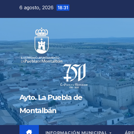
Saltar
6 agosto, 2026
18:31
al
contenido
Ayto. La Puebla de
Montalbán
INFORMACIÓN MUNICIPAL
ÁRE