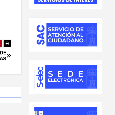
 DE
TAS