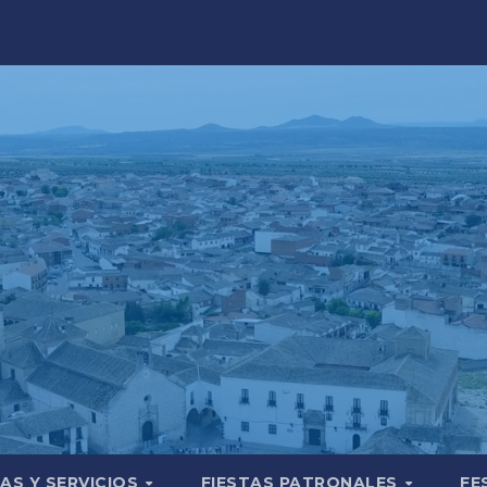
AS Y SERVICIOS
FIESTAS PATRONALES
FE