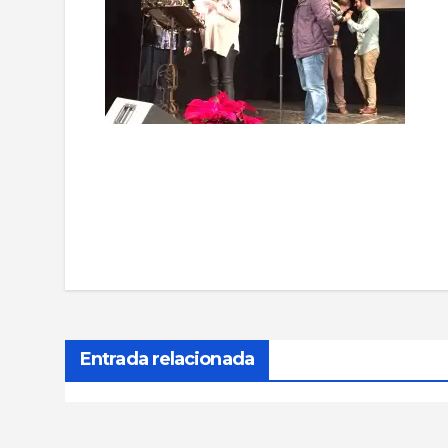
Navegación
de
entradas
Entrada relacionada