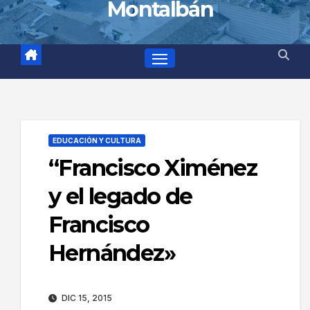
Montalbán
EDUCACIÓN Y CULTURA
“Francisco Ximénez
y el legado de
Francisco
Hernández»
DIC 15, 2015