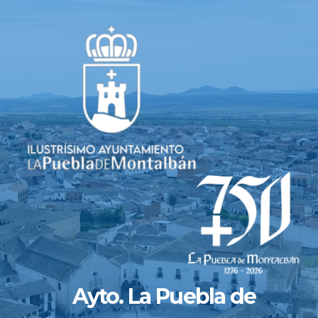
Saltar
al
contenido
Ayto. La Puebla de