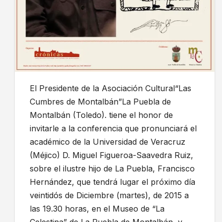
El Presidente de la Asociación Cultural“Las
Cumbres de Montalbán”La Puebla de
Montalbán (Toledo). tiene el honor de
invitarle a la conferencia que pronunciará el
académico de la Universidad de Veracruz
(Méjico) D. Miguel Figueroa-Saavedra Ruiz,
sobre el ilustre hijo de La Puebla, Francisco
Hernández, que tendrá lugar el próximo día
veintidós de Diciembre (martes), de 2015 a
las 19.30 horas, en el Museo de “La
Celestina” de La Puebla de Montalbán, y