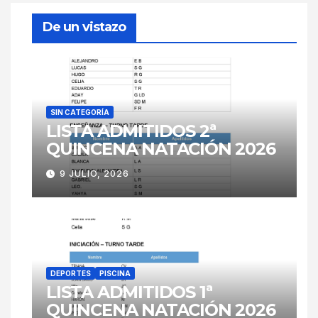
De un vistazo
SIN CATEGORÍA
LISTA ADMITIDOS 2ª
QUINCENA NATACIÓN 2026
9 JULIO, 2026
DEPORTES
PISCINA
LISTA ADMITIDOS 1ª
QUINCENA NATACIÓN 2026