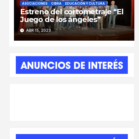
ASOCIACIONES
CIBRA
EDUCACIÓN Y CULTURA
Estreno del cortometraje “El
Juego de los ángeles”
ABR 15, 2023