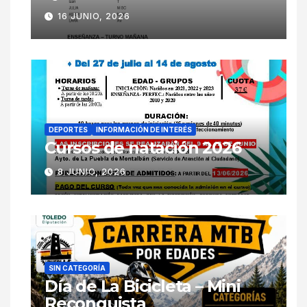
16 JUNIO, 2026
DEPORTES
INFORMACIÓN DE INTERÉS
Cursos de natación 2026
8 JUNIO, 2026
SIN CATEGORÍA
Día de La Bicicleta – Mini
Reconquista