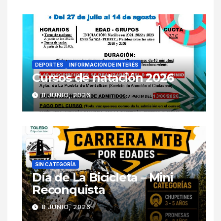
DEPORTES
INFORMACIÓN DE INTERÉS
Cursos de natación 2026
8 JUNIO, 2026
SIN CATEGORÍA
Día de La Bicicleta – Mini
Reconquista
8 JUNIO, 2026