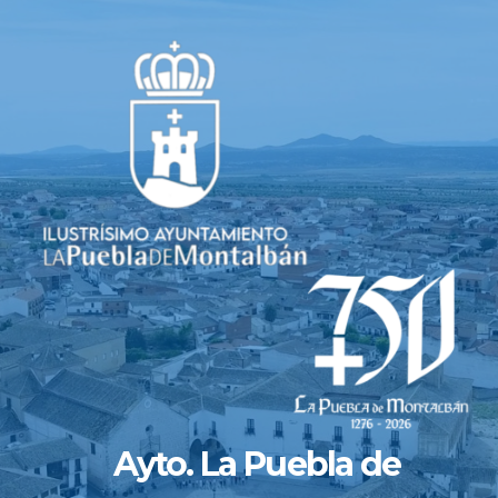
Saltar
al
contenido
Ayto. La Puebla de