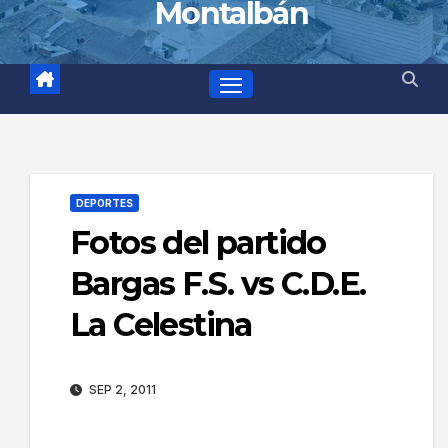
Montalbán
DEPORTES
Fotos del partido
Bargas F.S. vs C.D.E.
La Celestina
SEP 2, 2011