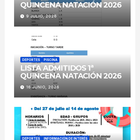
QUINCENA NATACIÓN 2026
9 JULIO, 2026
DEPORTES
PISCINA
LISTA ADMITIDOS 1ª
QUINCENA NATACIÓN 2026
16 JUNIO, 2026
DEPORTES
INFORMACIÓN DE INTERÉS