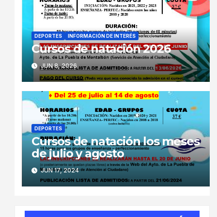
DEPORTES
INFORMACIÓN DE INTERÉS
Cursos de natación 2026
JUN 8, 2026
DEPORTES
Cursos de natación los meses
de julio y agosto
JUN 17, 2024