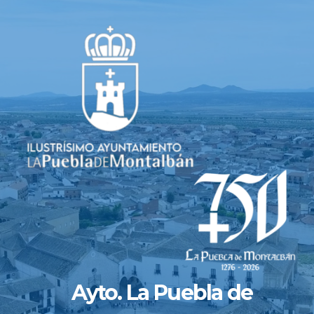
Saltar
al
contenido
Ayto. La Puebla de