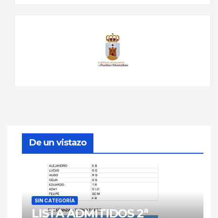
De un vistazo
SIN CATEGORÍA
LISTA ADMITIDOS 2ª