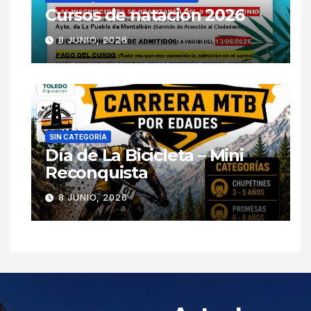
Cursos de natación 2026
8 JUNIO, 2026
SIN CATEGORÍA
Día de La Bicicleta – Mini
Reconquista
8 JUNIO, 2026