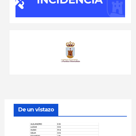
De un vistazo