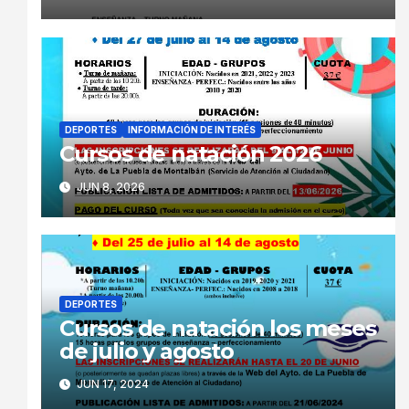
DEPORTES
INFORMACIÓN DE INTERÉS
Cursos de natación 2026
JUN 8, 2026
DEPORTES
Cursos de natación los meses
de julio y agosto
JUN 17, 2024