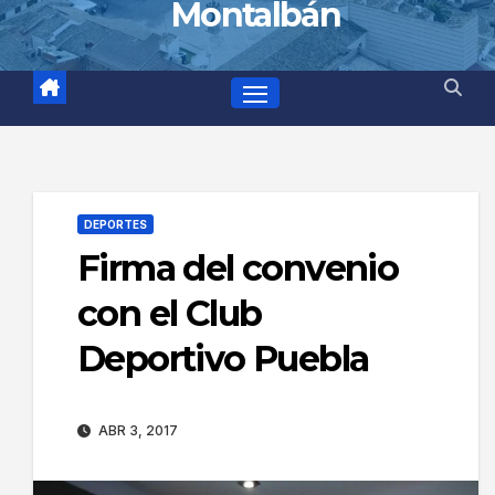
Montalbán
DEPORTES
Firma del convenio
con el Club
Deportivo Puebla
ABR 3, 2017