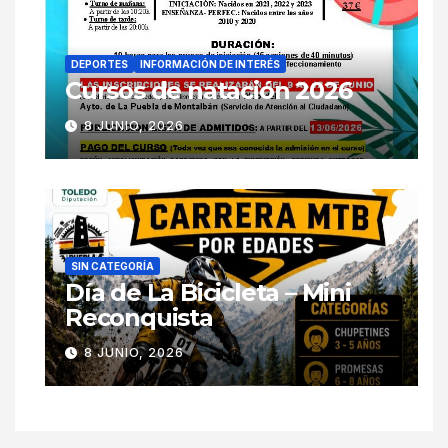
DEPORTES
INFORMACIÓN DE INTERÉS
Cursos de natación 2026
8 JUNIO, 2026
SIN CATEGORÍA
Día de La Bicicleta – Mini
Reconquista
8 JUNIO, 2026