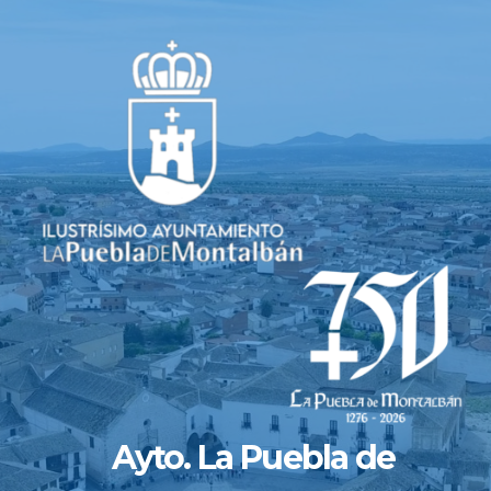
Saltar
al
contenido
Ayto. La Puebla de