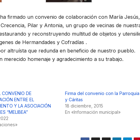
ha firmado un convenio de colaboración con María Jesús,
, Crecencia, Pilar y Antonia, un grupo de vecinas de nuestr
estaurando y reconstruyendo multitud de objetos y utensili
ágenes de Hermandades y Cofradías .
or altruísta que redunda en beneficio de nuestro pueblo.
n merecido homenaje y agradecimiento a su trabajo.
L CONVENIO DE
Firma del convenio con la Parroquia
CIÓN ENTRE EL
y Cáritas
ENTO Y LA ASOCIACIÓN
18 diciembre, 2015
ES “MELIBEA”
En «Información municipal»
2022
aciones»