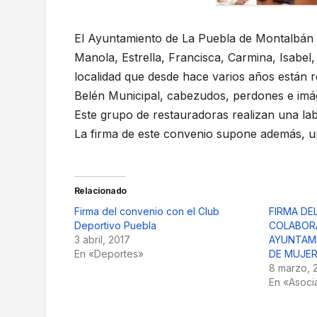
El Ayuntamiento de La Puebla de Montalbán 
Manola, Estrella, Francisca, Carmina, Isabel
localidad que desde hace varios años están r
Belén Municipal, cabezudos, perdones e im
Este grupo de restauradoras realizan una lab
La firma de este convenio supone además, u
Relacionado
Firma del convenio con el Club
FIRMA DE
Deportivo Puebla
COLABORA
3 abril, 2017
AYUNTAMI
En «Deportes»
DE MUJER
8 marzo, 
En «Asoci