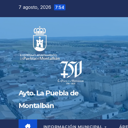
Saltar
7 agosto, 2026
7:54
al
contenido
Ayto. La Puebla de
Montalbán
INFORMACIÓN MUNICIPAL
ÁRE