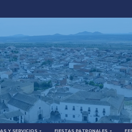
AS Y SERVICIOS
FIESTAS PATRONALES
FE