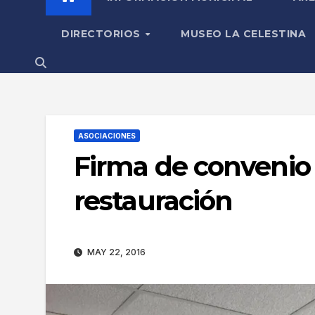
DIRECTORIOS
MUSEO LA CELESTINA
ASOCIACIONES
Firma de convenio c
restauración
MAY 22, 2016