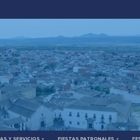
AS Y SERVICIOS
FIESTAS PATRONALES
FE