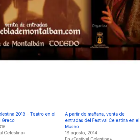
elestina 2018 – Teatro en el
A partir de mañana, venta de
l Greco
entradas del Festival Celestina en el
018
Museo
al Celestina»
18 agosto, 2014
En «Festival Celestina»