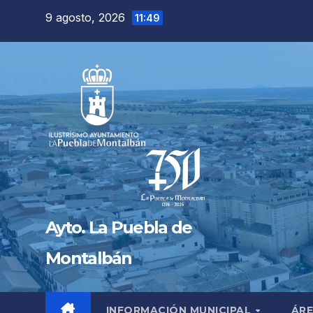
Saltar
9 agosto, 2026
11:49
al
contenido
Ayto. La Puebla de
Montalbán
INFORMACIÓN MUNICIPAL
ÁRE